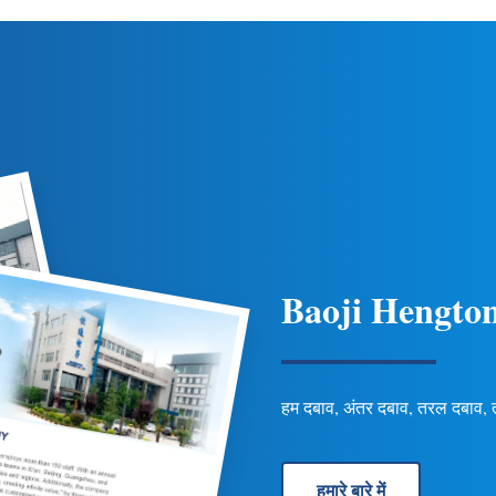
ी और जल विज्ञान अनुप्रयोगों के लिए
पाइपलाइन अनुप्रयोगों के लिए स्थायित
ुट/कनेक्शन विकल्प शामिल हैं।
करता है। अनुकूलन योग्य विकल्प उ
Baoji Hengton
हम दबाव, अंतर दबाव, तरल दबाव, ताप
हमारे बारे में