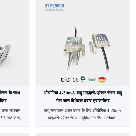
सेंसर के साथ
औद्योगिक 4-20mA वायु माइक्रो-प्रेशर सेंसर वायु
समीटर
गैस पवन विभेदक दबाव ट्रांसमीटर
म उच्च तापमान
वायु/गैस/पवन अंतर दबाव के लिए औद्योगिक 4-20mA
 0.5% सटीकता,
माइक्रो-प्रेशर सेंसर। सुविधाएँ 0.5% सटीकता,
य विकल्प।
IP65 सुरक्षा, एल्यूमीनियम आवास, और विस्तृत 0-
 उद्योगों में
500Pa से 200kPa रेंज। अनुकूलन योग्य विकल्प, 2