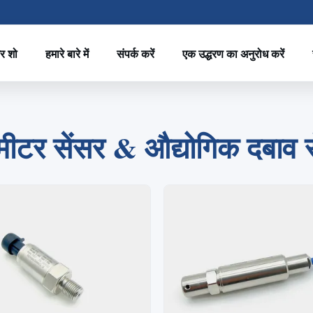
र शो
हमारे बारे में
संपर्क करें
एक उद्धरण का अनुरोध करें
2
1
3
4
मीटर सेंसर & औद्योगिक दबाव से