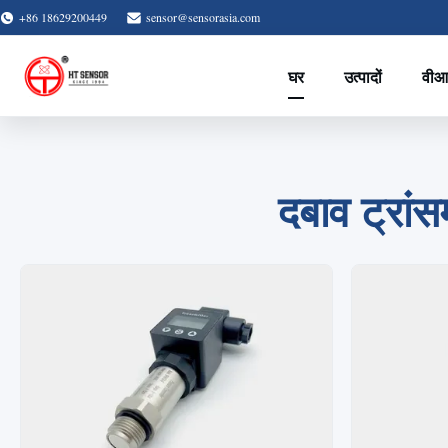
+86 18629200449
sensor@sensorasia.com
घर
उत्पादों
वीआ
दबाव ट्रांस