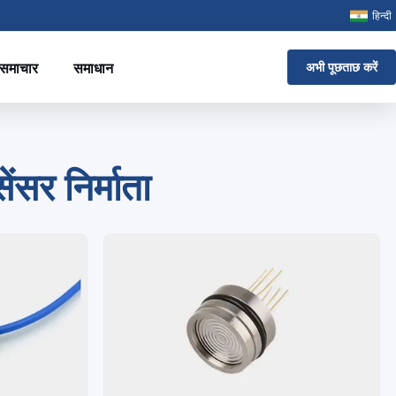
हिन्दी
समाचार
समाधान
अभी पूछताछ करें
ंसर निर्माता