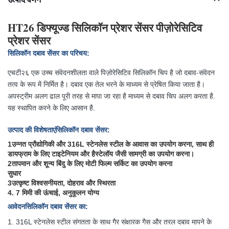
HT26 डिफ्यूज्ड सिलिकॉन प्रेशर सेंसर पीज़ोरेसिटिव
प्रेशर सेंसर
सिलिकॉन दबाव सेंसर का परिचय:
एचटी२६ एक उच्च संवेदनशीलता वाले पिज़ोरेसिटिव सिलिकॉन चिप है जो दबाव-संवेदन
तत्व के रूप में निर्मित है। दबाव एक तेल भरने के माध्यम से प्रेषित किया जाता है।
अपस्ट्रीम अलग ढाल पूरी तरह से मापा जा रहा है माध्यम से दबाव चिप अलग करता है.
यह स्थापित करने के लिए आसान है.
उत्पाद की विशेषताएं
सिलिकॉन दबाव सेंसर:
1उन्नत प्रौद्योगिकी और 316L स्टेनलेस स्टील के आवास का उपयोग करना, साथ ही
डायफ्राम के लिए टाइटेनियम और हैस्टेलॉय जैसी सामग्री का उपयोग करना।
2तापमान और शून्य बिंदु के लिए मोटी फिल्म सर्किट का उपयोग करना
सुधार
3उत्कृष्ट विश्वसनीयता, दोहराव और स्थिरता
4. 7 मिमी की ऊंचाई, अनुकूलन योग्य
आवेदन
सिलिकॉन दबाव सेंसर का
:
1. 316L स्टेनलेस स्टील संगतता के साथ गैर संक्षारक गैस और तरल दबाव मापने के