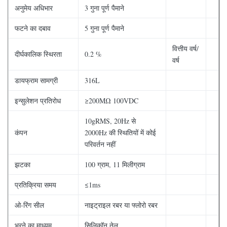
अनुमेय अधिभार
3 गुना पूर्ण पैमाने
फटने का दबाव
5 गुना पूर्ण पैमाने
वित्तीय वर्ष/
दीर्घकालिक स्थिरता
0.2 %
वर्ष
डायफ्राम सामग्री
316L
इन्सुलेशन प्रतिरोध
≥200MΩ 100VDC
10gRMS, 20Hz से
कंपन
2000Hz की स्थितियों में कोई
परिवर्तन नहीं
झटका
100 ग्राम, 11 मिलीग्राम
प्रतिक्रिया समय
≤1ms
ओ-रिंग सील
नाइट्राइल रबर या फ्लोरो रबर
भरने का माध्यम
सिलिकॉन तेल