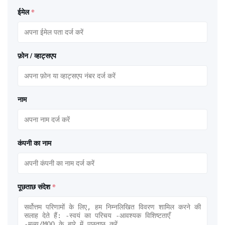
ईमेल
*
फ़ोन / व्हाट्सएप
नाम
कंपनी का नाम
पूछताछ संदेश
*