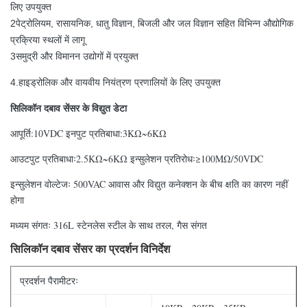
लिए उपयुक्त
2पेट्रोलियम, रासायनिक, धातु विज्ञान, बिजली और जल विज्ञान सहित विभिन्न औद्योगिक
प्रक्रिया स्थलों में लागू
3समुद्री और विमानन उद्योगों में प्रयुक्त
हाइड्रोलिक और वायवीय नियंत्रण प्रणालियों के लिए उपयुक्त
4.
सिलिकॉन दबाव सेंसर के विद्युत डेटा
आपूर्ति:10VDC इनपुट प्रतिबाधा:3KΩ~6KΩ
आउटपुट प्रतिबाधाः2.5KΩ~6KΩ इन्सुलेशन प्रतिरोधः≥100MΩ/50VDC
इन्सुलेशन वोल्टेजः 500VAC आवास और विद्युत कनेक्शन के बीच क्षति का कारण नहीं
होगा
मध्यम संगतः 316L स्टेनलेस स्टील के साथ तरल, गैस संगत
सिलिकॉन दबाव सेंसर का प्रदर्शन विनिर्देश
प्रदर्शन पैरामीटरः