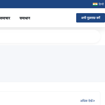
हिन्दी
समाचार
समाधान
अभी पूछताछ करें
अधिक देखें