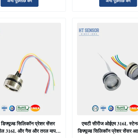
अभी पूछताछ करें
अभी पूछताछ करें
फ्यूज्ड सिलिकॉन प्रेशर सेंसर
एचटी सीरीज ओईएम 316L स्टेन
्टील 316L और गैस और तरल माप के
डिफ्यूज्ड सिलिकॉन प्रेशर सेंसर आई