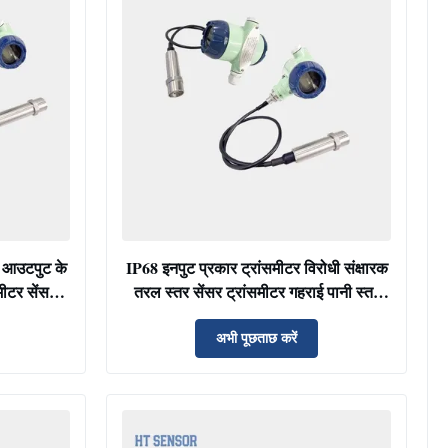
ए आउटपुट के
IP68 इनपुट प्रकार ट्रांसमीटर विरोधी संक्षारक
ीटर सेंसर
तरल स्तर सेंसर ट्रांसमीटर गहराई पानी स्तर
सेंसर
अभी पूछताछ करें