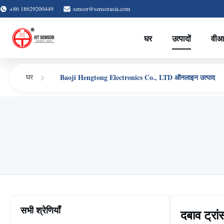
+86 18629200449
sensor@sensorasia.com
घर
उत्पादों
वीआ
Baoji Hengtong Electronics Co., LTD ऑनलाइन उत्पाद
घर
सभी श्रेणियाँ
दबाव ट्रां