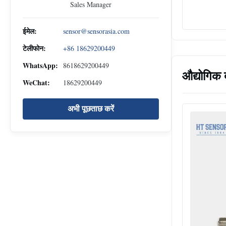
ल
Sales Manager
ईमेल:
sensor@sensorasia.com
टेलीफोन:
+86 18629200449
WhatsApp:
8618629200449
औद्योगिक 
WeChat:
18629200449
अभी पूछताछ करें