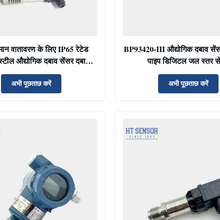
मान वातावरण के लिए IP65 रेटेड
BP93420-III औद्योगिक दबाव से
स्टील औद्योगिक दबाव सेंसर दबाव
पाइप डिजिटल जल स्तर से
ट्रांसमीटर
अभी पूछताछ करें
अभी पूछताछ करें