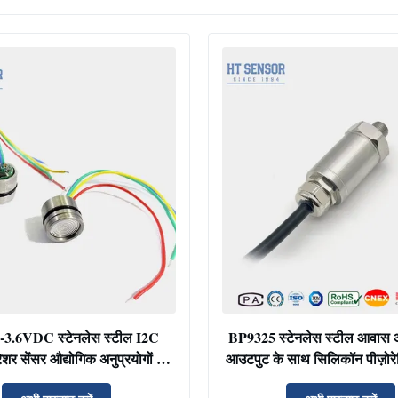
3-3.6VDC स्टेनलेस स्टील I2C
BP9325 स्टेनलेस स्टील आवास 
रेशर सेंसर औद्योगिक अनुप्रयोगों के
आउटपुट के साथ सिलिकॉन पीज़ोरे
लिए
सेंसर