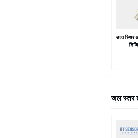
उच्च स्थिर 
डिजि
जल स्तर ट