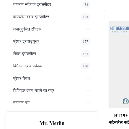
तापमान संकेतक ट्रांसमीटर
38
वायरलेस दबाव ट्रांसमीटर
188
दाबानुकूलित संवेदक
प्रेशर ट्रांसड्यूसर
157
लेवल ट्रांसमीटर
137
विभेदक दबाव संवेदक
130
प्रेशर स्विच
डिजिटल दबाव नापने का यंत्र
तापमान माप
HT19V डि
स्टेनलेस स
Mr. Merlin