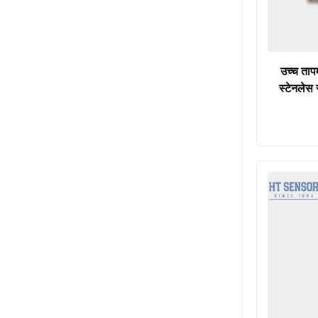
उच्च ताप
स्टेनलेस 