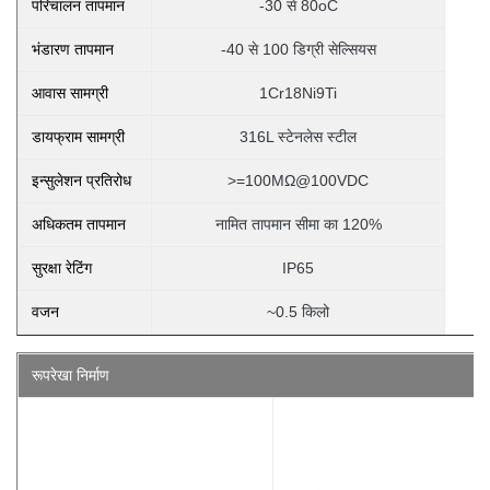
परिचालन तापमान
-30 से 80oC
भंडारण तापमान
-40 से 100 डिग्री सेल्सियस
आवास सामग्री
1Cr18Ni9Ti
डायफ्राम सामग्री
316L स्टेनलेस स्टील
इन्सुलेशन प्रतिरोध
>=100MΩ@100VDC
अधिकतम तापमान
नामित तापमान सीमा का 120%
सुरक्षा रेटिंग
IP65
वजन
~0.5 किलो
रूपरेखा निर्माण