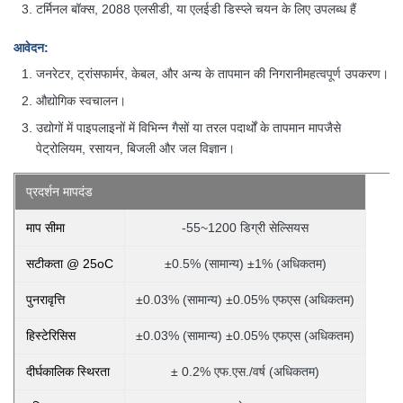
टर्मिनल बॉक्स, 2088 एलसीडी, या एलईडी डिस्प्ले चयन के लिए उपलब्ध हैं
आवेदन
:
जनरेटर, ट्रांसफार्मर, केबल, और अन्य के तापमान की निगरानी
महत्वपूर्ण उपकरण।
औद्योगिक स्वचालन।
उद्योगों में पाइपलाइनों में विभिन्न गैसों या तरल पदार्थों के तापमान माप
जैसे
पेट्रोलियम, रसायन, बिजली और जल विज्ञान।
प्रदर्शन मापदंड
माप सीमा
-55~1200 डिग्री सेल्सियस
सटीकता @ 25oC
±0.5% (सामान्य) ±1% (अधिकतम)
पुनरावृत्ति
±0.03% (सामान्य) ±0.05% एफएस (अधिकतम)
हिस्टेरिसिस
±0.03% (सामान्य) ±0.05% एफएस (अधिकतम)
दीर्घकालिक स्थिरता
± 0.2% एफ.एस./वर्ष (अधिकतम)