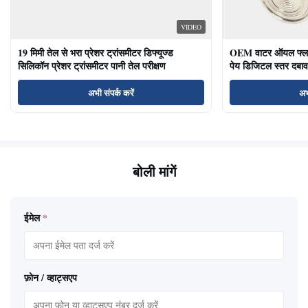
VIDEO
19 मिमी तेल से भरा प्रेशर ट्रांसमीटर डिफ्यूज्ड
OEM वाटर ऑयल फ्लश ड
सिलिकॉन प्रेशर ट्रांसमीटर पानी तेल परीक्षण
पेय डिजिटल स्तर दबाव
अभी संपर्क करें
अभ
बोली मांगें
ईमेल
*
फ़ोन / व्हाट्सएप