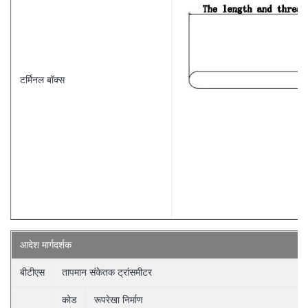
टर्मिनल बॉक्स
आदेश
मार्गदर्शक
बीटीएस
तापमान संकेतक ट्रांसमीटर
कोड
रूपरेखा निर्माण