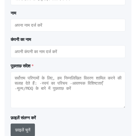
नाम
कंपनी का नाम
पूछताछ संदेश
*
फ़ाइलें संलग्न करें
फ़ाइलें चुनें