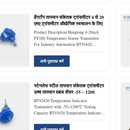
adopts a dedicated temperature module,
which can perform linear correction on ...
हेंगटोंग तापमान संकेतक ट्रांसमीटर 4 से 20
एमए ट्रांसमीटर औद्योगिक स्वचालन के लिए
Product Description Hengtong 4-20mA
PT100 Temperature Sensor Transmitter
For Industry Automation BT93420
Temperature Indicator Transmitter
Introduction: BT93420 temperature
अभी पूछताछ करें
indicator transmitter is a module
transmitter used to convert the signal from
a PT100 temperature sensor into a standard
output ...
स्टेनलेस स्टील तापमान संकेतक ट्रांसमीटर
उच्च तापमान दबाव सेंसर -55 ~ 1200
BT93420 Temperature Indicator
Transmitter with -55~1200℃ Testing
Capacity BT93420 Temperature Indicator
Transmitter Introduction: BT93420
temperature indicator transmitter adopts a
अभी पूछताछ करें