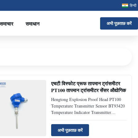
हिन्दी
समाचार
समाधान
अभी पूछताछ करें
एचटी विस्फोट प्रूफ तापमान ट्रांसमीटर
PT100 तापमान ट्रांसमीटर सेंसर औद्योगिक
Hengtong Explosion Proof Head PT100
Temperature Transmitter Sensor BT93420
Temperature Indicator Transmitter
Introduction of temperature indicator
transmitter: The PT100 temperature
अभी पूछताछ करें
module transmitter is widely used in a