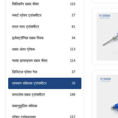
सिलिकॉन दबाव सेंसर
115
स्मार्ट प्रेशर ट्रांसमीटर
27
तरल स्तर ट्रांसमीटर
81
इलेक्ट्रॉनिक दबाव स्विच
34
दबाव अंतर प्रेषक
113
फ्लश डायाफ्राम दबाव सेंसर
114
डिजिटल प्रेशर गेज
37
तापमान संकेतक ट्रांसमीटर
38
वायरलेस दबाव ट्रांसमीटर
188
दाबानुकूलित संवेदक
प्रेशर ट्रांसड्यूसर
157