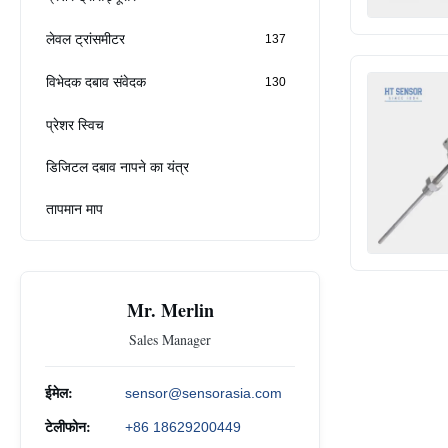
लेवल ट्रांसमीटर
137
विभेदक दबाव संवेदक
130
प्रेशर स्विच
डिजिटल दबाव नापने का यंत्र
तापमान माप
Mr. Merlin
Sales Manager
ईमेल:
sensor@sensorasia.com
टेलीफोन:
+86 18629200449