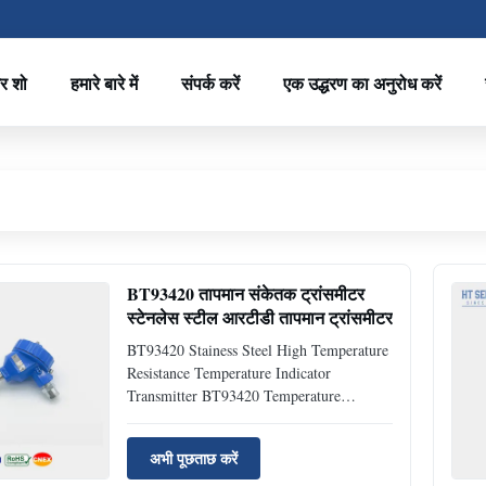
र शो
हमारे बारे में
संपर्क करें
एक उद्धरण का अनुरोध करें
BT93420 तापमान संकेतक ट्रांसमीटर
स्टेनलेस स्टील आरटीडी तापमान ट्रांसमीटर
BT93420 Stainess Steel High Temperature
Resistance Temperature Indicator
Transmitter BT93420 Temperature
Indicator Transmitter Introduction of
temperature indicator transmitter:
अभी पूछताछ करें
BT93420 temperature indicator transmitter