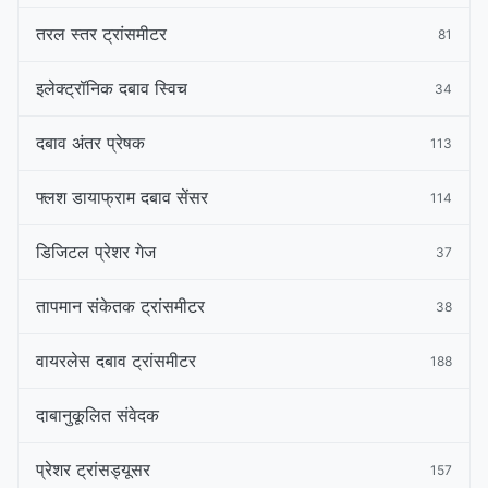
तरल स्तर ट्रांसमीटर
81
इलेक्ट्रॉनिक दबाव स्विच
34
दबाव अंतर प्रेषक
113
फ्लश डायाफ्राम दबाव सेंसर
114
डिजिटल प्रेशर गेज
37
तापमान संकेतक ट्रांसमीटर
38
वायरलेस दबाव ट्रांसमीटर
188
दाबानुकूलित संवेदक
प्रेशर ट्रांसड्यूसर
157