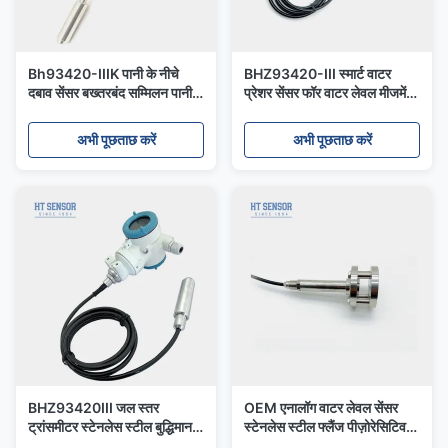
Bh93420-IIIK पानी के नीचे
BHZ93420-III स्मार्ट वाटर
दबाव सेंसर बख्तरबंद सम्मिलन पानी
प्रेशर सेंसर फॉर वाटर लेवल मीजमेंट
के दबाव ट्रांसमीटर
डिजिटल RS485
अभी पूछताछ करें
अभी पूछताछ करें
BHZ93420III जल स्तर
OEM एनालॉग वाटर लेवल सेंसर
ट्रांसमीटर स्टेनलेस स्टील बुद्धिमान
स्टेनलेस स्टील फ्लैंज पीज़ोरेसिटिव
स्तर ट्रांसमीटर
प्रेशर ट्रांसड्यूसर