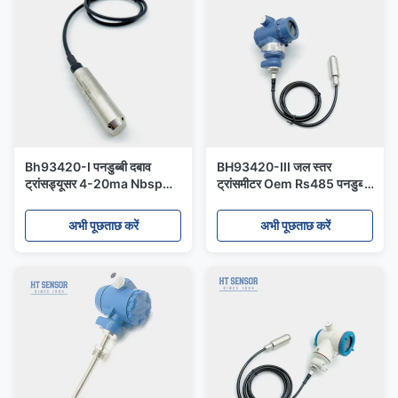
Bh93420-I पनडुब्बी दबाव
BH93420-III जल स्तर
ट्रांसड्यूसर 4-20ma Nbsp
ट्रांसमीटर Oem Rs485 पनडुब्बी
पानी के दबाव ट्रांसड्यूसर
दबाव सेंसर
अभी पूछताछ करें
अभी पूछताछ करें