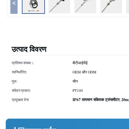
<
उत्पाद विवरण
प्रतिरूप संख्या।:
बीटीआईपीई
स्वनिर्धारित:
OEM और ODM
मूल:
चीन
संवेदन प्रकार:
PT100
IP67 तापमान संकेतक ट्रांसमीटर
20mA
प्रमुखता देना
,