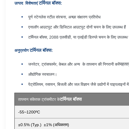
टर्मिनल बॉक्स
उत्पाद विशेषताएं
:
पूर्ण स्टेनलेस स्टील संरचना, अच्छा संक्षारण प्रतिरोध
एनालॉग आउटपुट और डिजिटल आउटपुट दोनों चयन के लिए उपलब्ध हैं
टर्मिनल बॉक्स, 2088 एलसीडी, या एलईडी डिस्प्ले चयन के लिए उपलब्ध ह
टर्मिनल बॉक्स
अनुप्रयोग
:
महत्व
जनरेटर, ट्रांसफार्मर, केबल और अन्य के तापमान की निगरानी करें
औद्योगिक स्वचालन।
पेट्रोलियम, रसायन, बिजली और जल विज्ञान जैसे उद्योगों में पाइपलाइनों मे
टर्मिनल बॉक्स
तापमान संकेतक ट्रांसमीटर के
-55~1200ºC
±0.5% (Typ.) ±1% (अधिकतम)