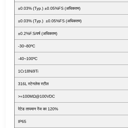
±0.03% (Typ.) ±0.05%FS (अधिकतम)
±0.03% (Typ.) ±0.05%FS (अधिकतम)
±0.2%F.S/वर्ष (अधिकतम)
-30~80ºC
-40~100ºC
1Cr18Ni9Ti
316L स्टेनलेस स्टील
>=100MΩ@100VDC
रेटेड तापमान रेंज का 120%
IP65