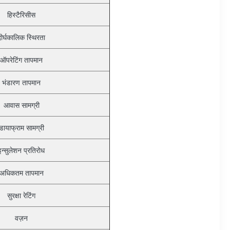
हिस्टैरिसीस
दीर्घकालिक स्थिरता
ऑपरेटिंग तापमान
भंडारण तापमान
आवास सामग्री
डायाफ्राम सामग्री
इन्सुलेशन प्रतिरोध
अधिकतम तापमान
सुरक्षा रेटिंग
वज़न