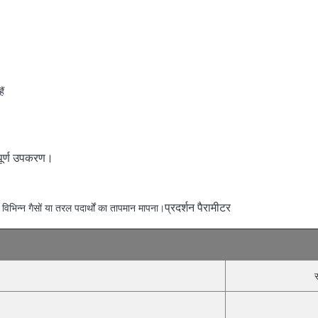
ैं
पूर्ण उपकरण।
प्रदर्शन पैरामीटर
ं विभिन्न गैसों या तरल पदार्थों का तापमान मापना।