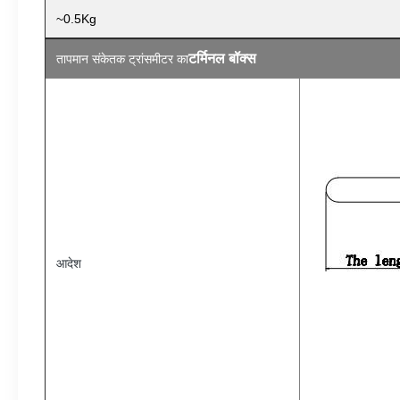
~0.5Kg
टर्मिनल बॉक्स
तापमान संकेतक ट्रांसमीटर का
आदेश