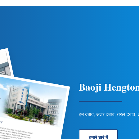
ी और जल विज्ञान अनुप्रयोगों के लिए
पाइपलाइन अनुप्रयोगों के लिए स्थायित
ुट/कनेक्शन विकल्प शामिल हैं।
करता है। अनुकूलन योग्य विकल्प उ
Baoji Hengton
हम दबाव, अंतर दबाव, तरल दबाव, ताप
हमारे बारे में