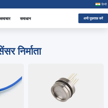
हिन्दी
समाचार
समाधान
अभी पूछताछ करें
ंसर निर्माता