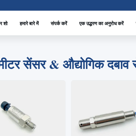
र शो
हमारे बारे में
संपर्क करें
एक उद्धरण का अनुरोध करें
2
1
3
4
मीटर सेंसर & औद्योगिक दबाव से