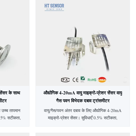
सेंसर के साथ
औद्योगिक 4-20mA वायु माइक्रो-प्रेशर सेंसर वायु
समीटर
गैस पवन विभेदक दबाव ट्रांसमीटर
म उच्च तापमान
वायु/गैस/पवन अंतर दबाव के लिए औद्योगिक 4-20mA
 0.5% सटीकता,
माइक्रो-प्रेशर सेंसर। सुविधाएँ 0.5% सटीकता,
य विकल्प।
IP65 सुरक्षा, एल्यूमीनियम आवास, और विस्तृत 0-
 उद्योगों में
500Pa से 200kPa रेंज। अनुकूलन योग्य विकल्प, 2