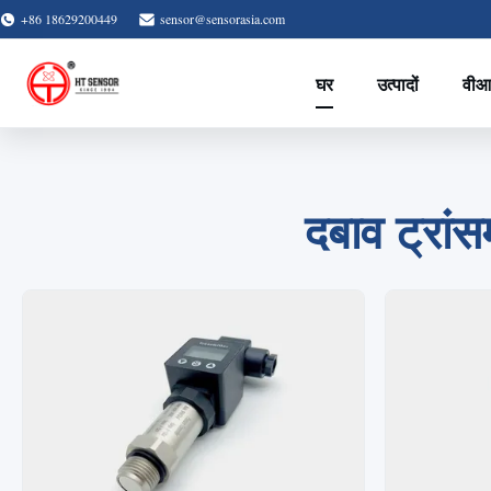
+86 18629200449
sensor@sensorasia.com
घर
उत्पादों
वीआ
दबाव ट्रांस