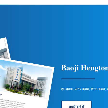
ी और जल विज्ञान अनुप्रयोगों के लिए
पाइपलाइन अनुप्रयोगों के लिए स्थायित
ुट/कनेक्शन विकल्प शामिल हैं।
करता है। अनुकूलन योग्य विकल्प उ
Baoji Hengton
हम दबाव, अंतर दबाव, तरल दबाव, ताप
हमारे बारे में