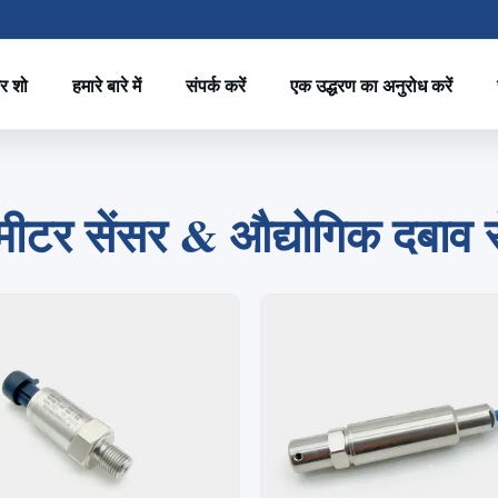
र शो
हमारे बारे में
संपर्क करें
एक उद्धरण का अनुरोध करें
2
1
3
4
मीटर सेंसर & औद्योगिक दबाव से