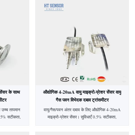
सेंसर के साथ
औद्योगिक 4-20mA वायु माइक्रो-प्रेशर सेंसर वायु
समीटर
गैस पवन विभेदक दबाव ट्रांसमीटर
म उच्च तापमान
वायु/गैस/पवन अंतर दबाव के लिए औद्योगिक 4-20mA
 0.5% सटीकता,
माइक्रो-प्रेशर सेंसर। सुविधाएँ 0.5% सटीकता,
य विकल्प।
IP65 सुरक्षा, एल्यूमीनियम आवास, और विस्तृत 0-
 उद्योगों में
500Pa से 200kPa रेंज। अनुकूलन योग्य विकल्प, 2