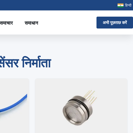
हिन्दी
समाचार
समाधान
अभी पूछताछ करें
ंसर निर्माता