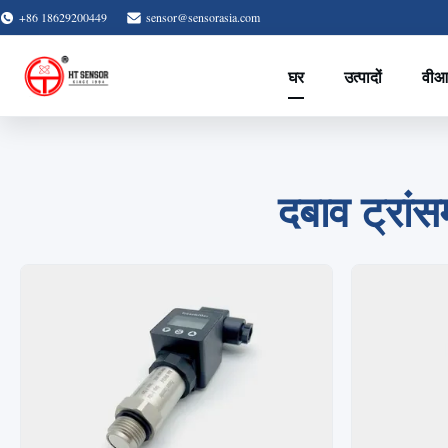
+86 18629200449
sensor@sensorasia.com
घर
उत्पादों
वीआ
दबाव ट्रांस