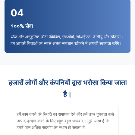
04
१००% सेवा
थोक और अनुकूलित छोटी पैकेजिंग, एफओबी, सीआईएफ, डीडीयू और डीडीपी।
हम आपकी चिंताओं का सबसे अच्छा समाधान खोजने में आपकी सहायता करेंगे।
हजारों लोगों और कंपनियों द्वारा भरोसा किया जाता
है।
हमें काम करने की स्थिति का समाधान देने और हमें उच्च गुणवत्ता वाले
उत्पाद प्रदान करने के लिए बहुत बहुत धन्यवाद। मुझे आशा है कि
हमारे पास अधिक सहयोग का स्थान हो सकता है