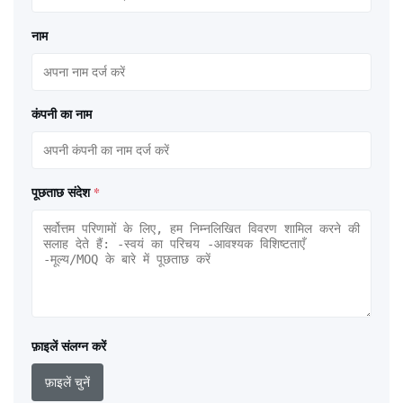
नाम
कंपनी का नाम
पूछताछ संदेश
*
फ़ाइलें संलग्न करें
फ़ाइलें चुनें