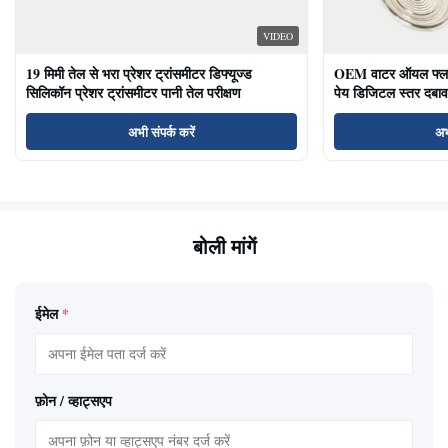
VIDEO
19 मिमी तेल से भरा प्रेशर ट्रांसमीटर डिफ्यूज्ड
OEM वाटर ऑयल फ्लश ड
सिलिकॉन प्रेशर ट्रांसमीटर पानी तेल परीक्षण
पेय डिजिटल स्तर दबाव
अभी संपर्क करें
अभ
बोली मांगें
ईमेल
*
फ़ोन / व्हाट्सएप