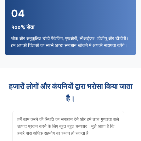
04
१००% सेवा
थोक और अनुकूलित छोटी पैकेजिंग, एफओबी, सीआईएफ, डीडीयू और डीडीपी।
हम आपकी चिंताओं का सबसे अच्छा समाधान खोजने में आपकी सहायता करेंगे।
हजारों लोगों और कंपनियों द्वारा भरोसा किया जाता
है।
हमें काम करने की स्थिति का समाधान देने और हमें उच्च गुणवत्ता वाले
उत्पाद प्रदान करने के लिए बहुत बहुत धन्यवाद। मुझे आशा है कि
हमारे पास अधिक सहयोग का स्थान हो सकता है