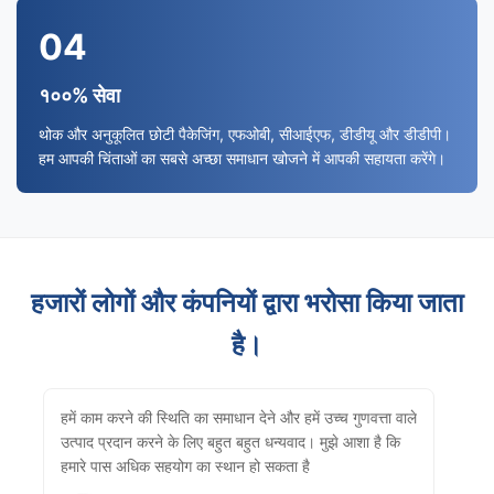
04
१००% सेवा
थोक और अनुकूलित छोटी पैकेजिंग, एफओबी, सीआईएफ, डीडीयू और डीडीपी।
हम आपकी चिंताओं का सबसे अच्छा समाधान खोजने में आपकी सहायता करेंगे।
हजारों लोगों और कंपनियों द्वारा भरोसा किया जाता
है।
हमें काम करने की स्थिति का समाधान देने और हमें उच्च गुणवत्ता वाले
उत्पाद प्रदान करने के लिए बहुत बहुत धन्यवाद। मुझे आशा है कि
हमारे पास अधिक सहयोग का स्थान हो सकता है