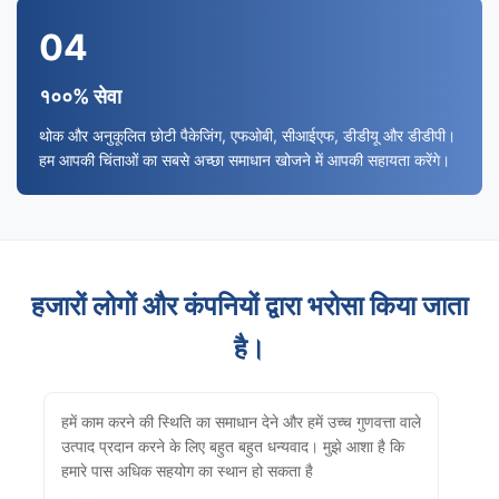
04
१००% सेवा
थोक और अनुकूलित छोटी पैकेजिंग, एफओबी, सीआईएफ, डीडीयू और डीडीपी।
हम आपकी चिंताओं का सबसे अच्छा समाधान खोजने में आपकी सहायता करेंगे।
हजारों लोगों और कंपनियों द्वारा भरोसा किया जाता
है।
हमें काम करने की स्थिति का समाधान देने और हमें उच्च गुणवत्ता वाले
उत्पाद प्रदान करने के लिए बहुत बहुत धन्यवाद। मुझे आशा है कि
हमारे पास अधिक सहयोग का स्थान हो सकता है