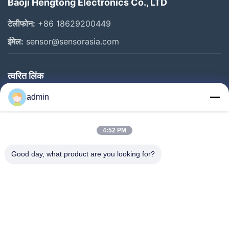
Baoji Hengtong Electronics Co., LTD
टेलीफोन:
+86 18629200449
ईमेल:
sensor@sensorasia.com
त्वरित लिंक
घर
admin
उत्पादों
4:52 PM
वीआर शो
हमारे बारे में
Good day, what product are you looking for?
कारखाना भ्रमण
गुणवत्ता नियंत्रण
संपर्क करें
एक उद्धरण का अनुरोध करें