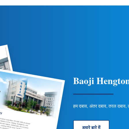
ी और जल विज्ञान अनुप्रयोगों के लिए
पाइपलाइन अनुप्रयोगों के लिए स्थायित
ुट/कनेक्शन विकल्प शामिल हैं।
करता है। अनुकूलन योग्य विकल्प उ
Baoji Hengton
हम दबाव, अंतर दबाव, तरल दबाव, ताप
हमारे बारे में