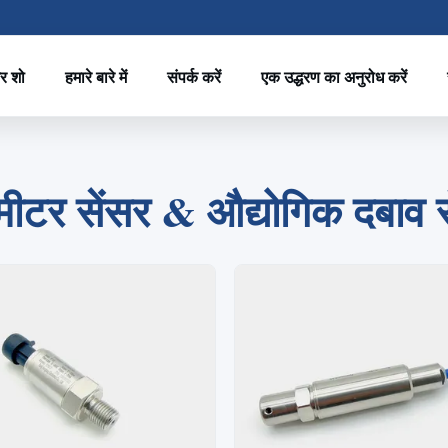
र शो
हमारे बारे में
संपर्क करें
एक उद्धरण का अनुरोध करें
2
1
3
4
मीटर सेंसर & औद्योगिक दबाव से