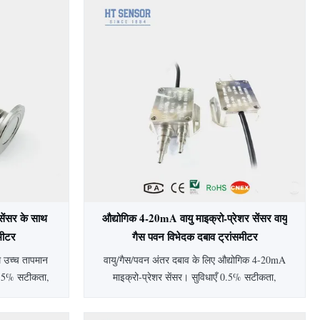
सेंसर के साथ
औद्योगिक 4-20mA वायु माइक्रो-प्रेशर सेंसर वायु
समीटर
गैस पवन विभेदक दबाव ट्रांसमीटर
म उच्च तापमान
वायु/गैस/पवन अंतर दबाव के लिए औद्योगिक 4-20mA
 0.5% सटीकता,
माइक्रो-प्रेशर सेंसर। सुविधाएँ 0.5% सटीकता,
य विकल्प।
IP65 सुरक्षा, एल्यूमीनियम आवास, और विस्तृत 0-
 उद्योगों में
500Pa से 200kPa रेंज। अनुकूलन योग्य विकल्प, 2