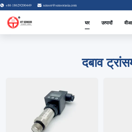
+86 18629200449
sensor@sensorasia.com
घर
उत्पादों
वीआ
दबाव ट्रांस