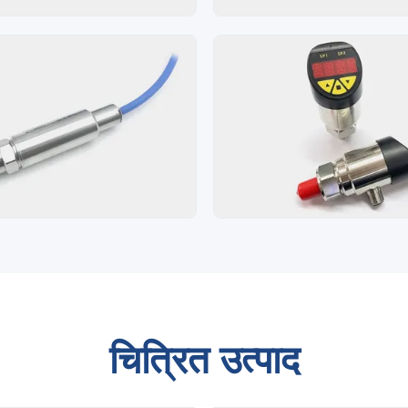
चित्रित उत्पाद