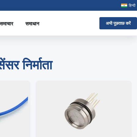
हिन्दी
समाचार
समाधान
अभी पूछताछ करें
ंसर निर्माता