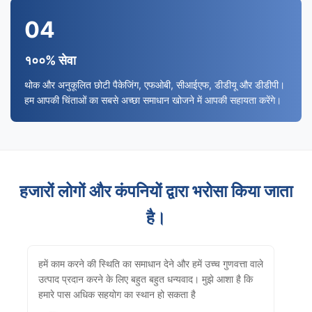
04
१००% सेवा
थोक और अनुकूलित छोटी पैकेजिंग, एफओबी, सीआईएफ, डीडीयू और डीडीपी।
हम आपकी चिंताओं का सबसे अच्छा समाधान खोजने में आपकी सहायता करेंगे।
हजारों लोगों और कंपनियों द्वारा भरोसा किया जाता
है।
हमें काम करने की स्थिति का समाधान देने और हमें उच्च गुणवत्ता वाले
उत्पाद प्रदान करने के लिए बहुत बहुत धन्यवाद। मुझे आशा है कि
हमारे पास अधिक सहयोग का स्थान हो सकता है