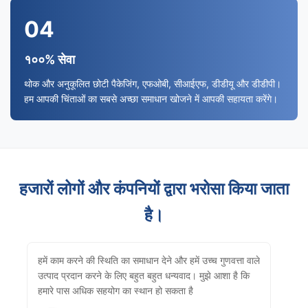
04
१००% सेवा
थोक और अनुकूलित छोटी पैकेजिंग, एफओबी, सीआईएफ, डीडीयू और डीडीपी।
हम आपकी चिंताओं का सबसे अच्छा समाधान खोजने में आपकी सहायता करेंगे।
हजारों लोगों और कंपनियों द्वारा भरोसा किया जाता
है।
हमें काम करने की स्थिति का समाधान देने और हमें उच्च गुणवत्ता वाले
उत्पाद प्रदान करने के लिए बहुत बहुत धन्यवाद। मुझे आशा है कि
हमारे पास अधिक सहयोग का स्थान हो सकता है