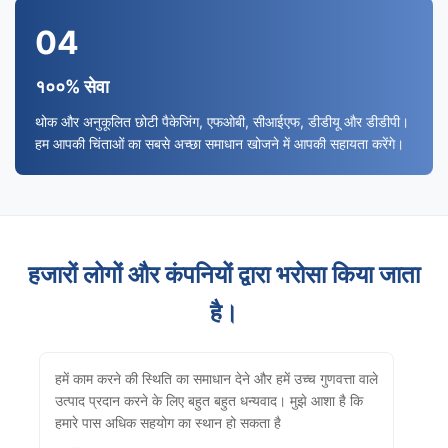
04
१००% सेवा
थोक और अनुकूलित छोटी पैकेजिंग, एफओबी, सीआईएफ, डीडीयू और डीडीपी।
हम आपकी चिंताओं का सबसे अच्छा समाधान खोजने में आपकी सहायता करेंगे।
हजारों लोगों और कंपनियों द्वारा भरोसा किया जाता
है।
हमें काम करने की स्थिति का समाधान देने और हमें उच्च गुणवत्ता वाले
उत्पाद प्रदान करने के लिए बहुत बहुत धन्यवाद। मुझे आशा है कि
हमारे पास अधिक सहयोग का स्थान हो सकता है