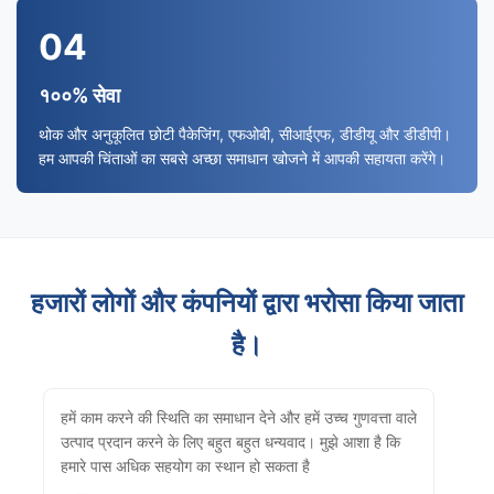
04
१००% सेवा
थोक और अनुकूलित छोटी पैकेजिंग, एफओबी, सीआईएफ, डीडीयू और डीडीपी।
हम आपकी चिंताओं का सबसे अच्छा समाधान खोजने में आपकी सहायता करेंगे।
हजारों लोगों और कंपनियों द्वारा भरोसा किया जाता
है।
हमें काम करने की स्थिति का समाधान देने और हमें उच्च गुणवत्ता वाले
उत्पाद प्रदान करने के लिए बहुत बहुत धन्यवाद। मुझे आशा है कि
हमारे पास अधिक सहयोग का स्थान हो सकता है