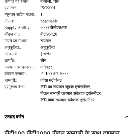
उत्पत्ति का स्थान:
बाओजी, चीन
प्रमाणन:
ISO9001
न्यूनतम आदेश मात्रा:
1
कीमत:
negotiable
Supply Ability:
5000 पीसीएस/माह
मॉडल नं.::
बीटी93420
मापने का माध्यम::
तापमान
अनुकूलित::
अनुकूलित
ट्रेडमार्क::
हेन्गटोंग
उत्पत्ति::
चीन
स्थापना का प्रकार::
कनेक्टर
संवेदन प्रकार::
PT100 /PT1000
सामग्री::
कांसा मटीरियल
PT100 तापमान सूचक ट्रांसमीटर
प्रमुखता देना:
,
पीतल सामग्री तापमान संकेतक ट्रांसमीटर
,
PT1000 तापमान संकेतक ट्रांसमीटर
उत्पाद वर्णन
पीटी100 पीटी1000 पीतल सामग्री के साथ तापमान