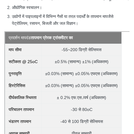
औद्योगिक स्वचालन।
उद्योगों में पाइपलाइनों में विभिन्न गैसों या तरल पदार्थों के तापमान माप
जैसे
पेट्रोलियम, रसायन, बिजली और जल विज्ञान।
प्रदर्शन मापदंड
तापमान प्रेरक ट्रांसमीटर का
माप सीमा
-55~200 डिग्री सेल्सियस
सटीकता @ 25oC
±0.5% (सामान्य) ±1% (अधिकतम)
पुनरावृत्ति
±0.03% (सामान्य) ±0.05% एफएस (अधिकतम)
हिस्टेरिसिस
±0.03% (सामान्य) ±0.05% एफएस (अधिकतम)
दीर्घकालिक स्थिरता
± 0.2% एफ.एस./वर्ष (अधिकतम)
परिचालन तापमान
-30 से 80oC
भंडारण तापमान
-40 से 100 डिग्री सेल्सियस
आवास सामग्री
पीतल सामग्री