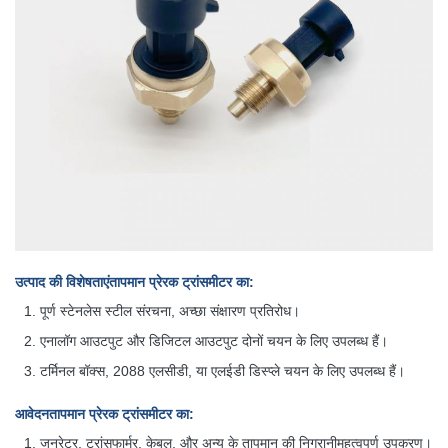
उत्पाद की विशेषताएं
तापमान प्रेरक ट्रांसमीटर का
:
पूर्ण स्टेनलेस स्टील संरचना, अच्छा संक्षारण प्रतिरोध।
एनालॉग आउटपुट और डिजिटल आउटपुट दोनों चयन के लिए उपलब्ध हैं।
टर्मिनल बॉक्स, 2088 एलसीडी, या एलईडी डिस्प्ले चयन के लिए उपलब्ध हैं।
आवेदन
तापमान प्रेरक ट्रांसमीटर का
:
जनरेटर, ट्रांसफार्मर, केबल, और अन्य के तापमान की निगरानी
महत्वपूर्ण उपकरण।