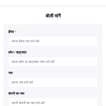
बोली मांगें
ईमेल
*
फ़ोन / व्हाट्सएप
नाम
कंपनी का नाम