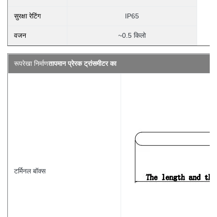
सुरक्षा रेटिंग
IP65
वजन
~0.5 किलो
रूपरेखा निर्माण
तापमान प्रेरक ट्रांसमीटर का
टर्मिनल बॉक्स