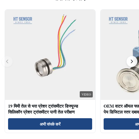
VIDEO
19 मिमी तेल से भरा प्रेशर ट्रांसमीटर डिफ्यूज्ड
OEM वाटर ऑयल फ्लश ड
सिलिकॉन प्रेशर ट्रांसमीटर पानी तेल परीक्षण
पेय डिजिटल स्तर दबाव
अभी संपर्क करें
अभ