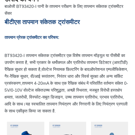
बाओजी BT93420-I पानी के तापमान परीक्षण के लिए तापमान संकेतक ट्रांसमीटर
सेंसर
बीटीएस
तापमान संकेतक ट्रांसमीटर
तापमान प्रेरक ट्रांसमीटर का परिचय:
BT93420-I तापमान संकेतक ट्रांसमीटर एक विशेष तापमान मॉड्यूल या पीसीबी का
उपयोग करता है, सभी प्रकार के थर्मोकपल और प्रतिरोध तापमान डिटेक्टर (आरटीडी)
रैखिक सुधार हो सकता है,वोल्टेज नियामक फ़िल्टरिंग के बादऑपरेशनल एम्पलीफिकेशन,
गैर-रैखिक सुधार, वी/आई रूपांतरण, निरंतर धारा और रिवर्स सुरक्षा और अन्य सर्किट
प्रसंस्करण,तापमान 4-20mA के साथ एक रैखिक संबंध में परिवर्तित वर्तमान संकेत 0-
5V/0-10V वोल्टेज संकेतउच्च परिशुद्धता, अच्छी स्थिरता, मजबूत विरोधी हस्तक्षेप
क्षमता, जलरोधी, विस्फोट-सबूत डिजाइन, उच्च तापमान प्रतिरोध, प्रभाव प्रतिरोध,
आदि के साथ।यह स्वचालित तापमान नियंत्रण और निगरानी के लिए नियंत्रण प्रणाली
के साथ एकीकृत किया जा सकता है.