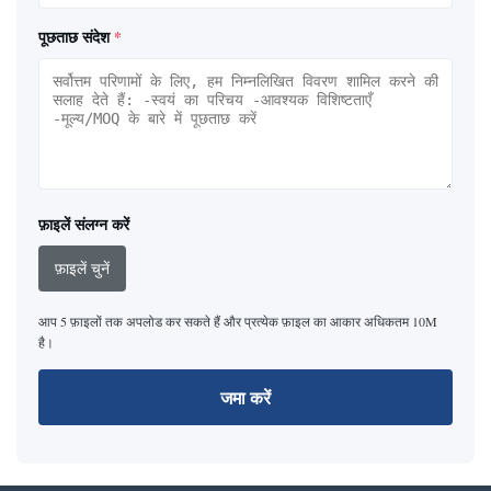
पूछताछ संदेश
*
फ़ाइलें संलग्न करें
फ़ाइलें चुनें
आप 5 फ़ाइलों तक अपलोड कर सकते हैं और प्रत्येक फ़ाइल का आकार अधिकतम 10M
है।
जमा करें