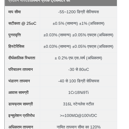
प्रदर्शन मापदंड
तापमान प्रेरक ट्रांसमीटर का
माप सीमा
-55~1200 डिग्री सेल्सियस
सटीकता @ 25oC
±0.5% (सामान्य) ±1% (अधिकतम)
पुनरावृत्ति
±0.03% (सामान्य) ±0.05% एफएस (अधिकतम)
हिस्टेरिसिस
±0.03% (सामान्य) ±0.05% एफएस (अधिकतम)
दीर्घकालिक स्थिरता
± 0.2% एफ.एस./वर्ष (अधिकतम)
परिचालन तापमान
-30 से 80oC
भंडारण तापमान
-40 से 100 डिग्री सेल्सियस
आवास सामग्री
1Cr18Ni9Ti
डायफ्राम सामग्री
316L स्टेनलेस स्टील
इन्सुलेशन प्रतिरोध
>=100MΩ@100VDC
अधिकतम तापमान
नामित तापमान सीमा का 120%