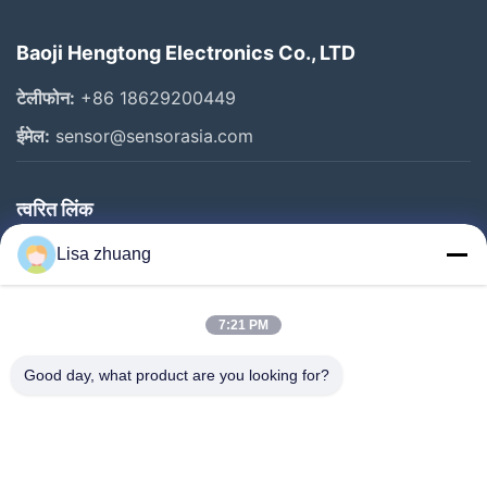
Baoji Hengtong Electronics Co., LTD
टेलीफोन:
+86 18629200449
ईमेल:
sensor@sensorasia.com
त्वरित लिंक
घर
Lisa zhuang
उत्पादों
7:21 PM
वीआर शो
हमारे बारे में
Good day, what product are you looking for?
कारखाना भ्रमण
गुणवत्ता नियंत्रण
संपर्क करें