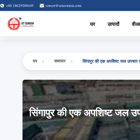
+86 18629200449
sensor@sensorasia.com
घर
उत्पादों
वीआ
सिंगापुर की एक अपशिष्ट जल उपचार कं
घर
समाचार
सिंगापुर की एक अपशिष्ट जल उपच