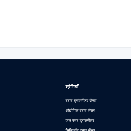
श्रेणियाँ
दबाव ट्रांसमीटर सेंसर
औद्योगिक दबाव सेंसर
जल स्तर ट्रांसमीटर
सिलिकॉन दबाव सेंसर