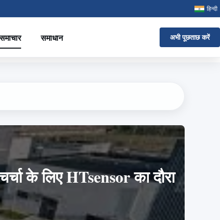
हिन्दी
समाचार
समाधान
अभी पूछताछ करें
 चर्चा के लिए HTsensor का दौरा