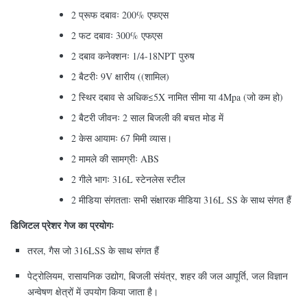
2 प्रूफ दबावः 200% एफएस
2 फट दबावः 300% एफएस
2 दबाव कनेक्शनः 1/4-18NPT पुरुष
2 बैटरीः 9V क्षारीय ((शामिल)
2 स्थिर दबाव से अधिक≤5X नामित सीमा या 4Mpa (जो कम हो)
2 बैटरी जीवनः 2 साल बिजली की बचत मोड में
2 केस आयामः 67 मिमी व्यास।
2 मामले की सामग्रीः ABS
2 गीले भागः 316L स्टेनलेस स्टील
2 मीडिया संगतताः सभी संक्षारक मीडिया 316L SS के साथ संगत हैं
डिजिटल प्रेशर गेज का प्रयोगः
तरल, गैस जो 316LSS के साथ संगत हैं
पेट्रोलियम, रासायनिक उद्योग, बिजली संयंत्र, शहर की जल आपूर्ति, जल विज्ञान
अन्वेषण क्षेत्रों में उपयोग किया जाता है।