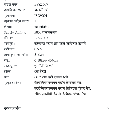
मॉडल नंबर:
BPZ2007
उत्पत्ति का स्थान:
बाओजी, चीन
प्रमाणन:
ISO9001
न्यूनतम आदेश मात्रा:
1
कीमत:
negotiable
Supply Ability:
5000 पीसीएस/माह
मॉडल::
BPZ2007
सामग्री::
स्टेनलेस स्टील और काले प्लास्टिक डिस्प्ले
सटीकता::
0.5%
डायाफ्राम सामग्री::
316एल
रेंज::
0-10kpa~40Mpa
आउटपुट::
एलसीडी डिस्प्ले
शक्ति::
9वी बैटरी
धागा::
G1/4 और इसी प्रकार आगे
पेट्रोलियम रसायन उद्योग के दबाव गेज
प्रमुखता देना:
,
पेट्रोलियम रसायन उद्योग डिजिटल प्रेशर गेज
,
5बिट एलसीडी डिस्प्ले डिजिटल प्रेशर गेज
उत्पाद वर्णन