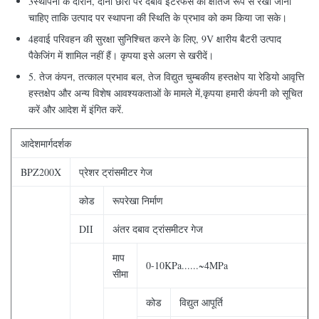
3स्थापना के दौरान, दोनों छोरों पर दबाव इंटरफेस को क्षैतिज रूप से रखा जाना
चाहिए ताकि उत्पाद पर स्थापना की स्थिति के प्रभाव को कम किया जा सके।
4हवाई परिवहन की सुरक्षा सुनिश्चित करने के लिए, 9V क्षारीय बैटरी उत्पाद
पैकेजिंग में शामिल नहीं हैं। कृपया इसे अलग से खरीदें।
5. तेज कंपन, तत्काल प्रभाव बल, तेज विद्युत चुम्बकीय हस्तक्षेप या रेडियो आवृत्ति
हस्तक्षेप और अन्य विशेष आवश्यकताओं के मामले में,कृपया हमारी कंपनी को सूचित
करें और आदेश में इंगित करें.
आदेश
मार्गदर्शक
BPZ200X
प्रेशर ट्रांसमीटर गेज
कोड
रूपरेखा निर्माण
DII
अंतर दबाव ट्रांसमीटर गेज
माप
0-10KPa......~4MPa
सीमा
कोड
विद्युत आपूर्ति