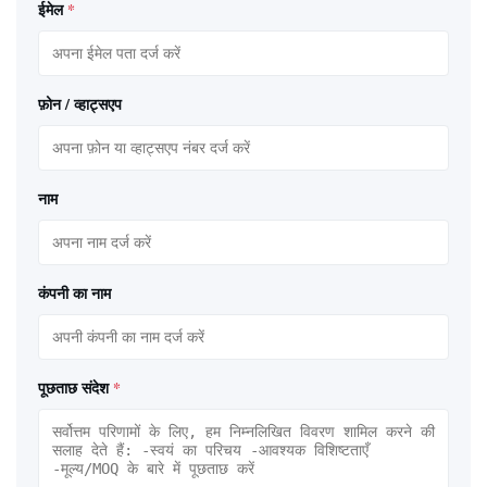
ईमेल
*
फ़ोन / व्हाट्सएप
नाम
कंपनी का नाम
पूछताछ संदेश
*