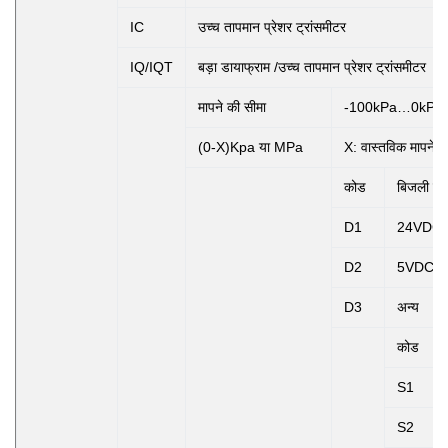
IC
उच्च तापमान प्रेशर ट्रांसमीटर
IQ/IQT
बड़ा डायाफ्राम /उच्च तापमान प्रेशर ट्रांसमीटर
मापने की सीमा
-100kPa…0kPa
(0-X)Kpa या MPa
X: वास्तविक मापने क
कोड
बिजली की 
D1
24VDC
D2
5VDC
D3
अन्य
कोड
S1
S2