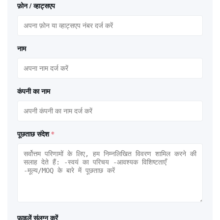
फ़ोन / व्हाट्सएप
नाम
कंपनी का नाम
पूछताछ संदेश
*
फ़ाइलें संलग्न करें