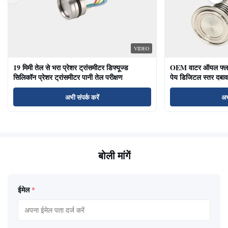
VIDEO
19 मिमी तेल से भरा प्रेशर ट्रांसमीटर डिफ्यूज्ड
OEM वाटर ऑयल फ्लश ड
सिलिकॉन प्रेशर ट्रांसमीटर पानी तेल परीक्षण
पेय डिजिटल स्तर दबाव
अभी संपर्क करें
अभ
बोली मांगें
ईमेल
*