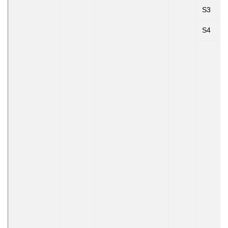
S3
S4