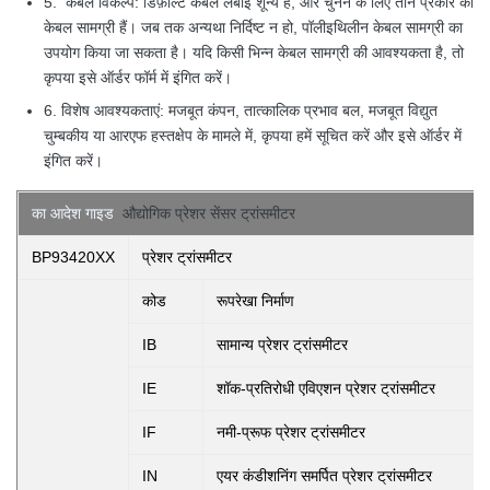
5. केबल विकल्प: डिफ़ॉल्ट केबल लंबाई शून्य है, और चुनने के लिए तीन प्रकार की
केबल सामग्री हैं। जब तक अन्यथा निर्दिष्ट न हो, पॉलीइथिलीन केबल सामग्री का
उपयोग किया जा सकता है। यदि किसी भिन्न केबल सामग्री की आवश्यकता है, तो
कृपया इसे ऑर्डर फॉर्म में इंगित करें।
6. विशेष आवश्यकताएं: मजबूत कंपन, तात्कालिक प्रभाव बल, मजबूत विद्युत
चुम्बकीय या आरएफ हस्तक्षेप के मामले में, कृपया हमें सूचित करें और इसे ऑर्डर में
इंगित करें।
का आदेश गाइड
औद्योगिक प्रेशर सेंसर ट्रांसमीटर
BP93420XX
प्रेशर ट्रांसमीटर
कोड
रूपरेखा निर्माण
IB
सामान्य प्रेशर ट्रांसमीटर
IE
शॉक-प्रतिरोधी एविएशन प्रेशर ट्रांसमीटर
IF
नमी-प्रूफ प्रेशर ट्रांसमीटर
IN
एयर कंडीशनिंग समर्पित प्रेशर ट्रांसमीटर