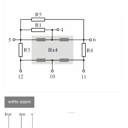
चयनित उदाहरण