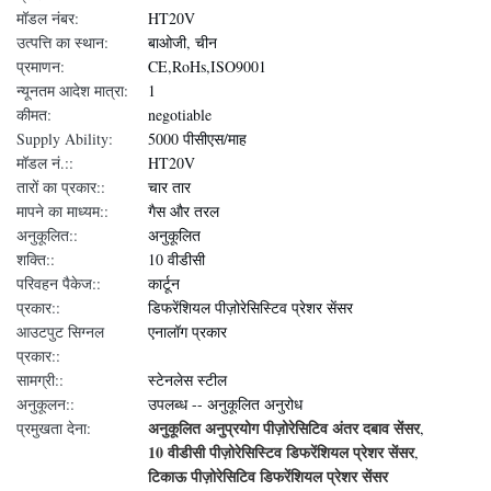
मॉडल नंबर:
HT20V
उत्पत्ति का स्थान:
बाओजी, चीन
प्रमाणन:
CE,RoHs,ISO9001
न्यूनतम आदेश मात्रा:
1
कीमत:
negotiable
Supply Ability:
5000 पीसीएस/माह
मॉडल नं.::
HT20V
तारों का प्रकार::
चार तार
मापने का माध्यम::
गैस और तरल
अनुकूलित::
अनुकूलित
शक्ति::
10 वीडीसी
परिवहन पैकेज::
कार्टून
प्रकार::
डिफरेंशियल पीज़ोरेसिस्टिव प्रेशर सेंसर
आउटपुट सिग्नल
एनालॉग प्रकार
प्रकार::
सामग्री::
स्टेनलेस स्टील
अनुकूलन::
उपलब्ध -- अनुकूलित अनुरोध
अनुकूलित अनुप्रयोग पीज़ोरेसिटिव अंतर दबाव सेंसर
प्रमुखता देना:
,
10 वीडीसी पीज़ोरेसिस्टिव डिफरेंशियल प्रेशर सेंसर
,
टिकाऊ पीज़ोरेसिटिव डिफरेंशियल प्रेशर सेंसर