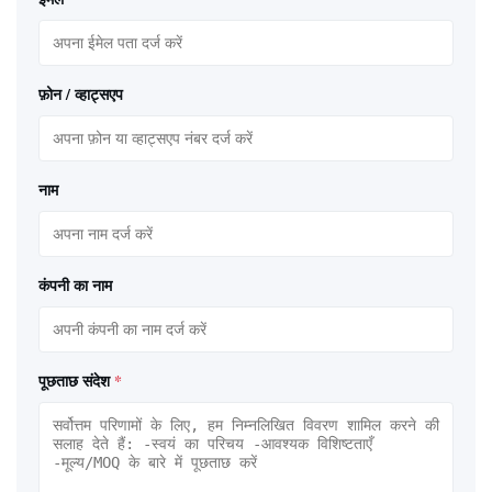
फ़ोन / व्हाट्सएप
नाम
कंपनी का नाम
पूछताछ संदेश
*