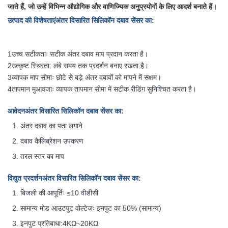
जाते हैं, जो उन्हें विभिन्न औद्योगिक और वाणिज्यिक अनुप्रयोगों के लिए आदर्श बनाते हैं।
उत्पाद की विशेषताएं
अंतर विसारित सिलिकॉन दबाव सेंसर का
:
1उच्च सटीकताः सटीक अंतर दबाव माप प्रदान करता है।
2उत्कृष्ट स्थिरता: लंबे समय तक प्रदर्शन बनाए रखता है।
3व्यापक माप सीमाः छोटे से बड़े अंतर दबावों को मापने में सक्षम।
4तापमान मुआवजाः व्यापक तापमान सीमा में सटीक रीडिंग सुनिश्चित करता है।
आवेदन
अंतर विसारित सिलिकॉन दबाव सेंसर का
:
अंतर दबाव का पता लगाने
दबाव कैलिब्रेशन उपकरण
तरल स्तर का माप
विद्युत प्रदर्शन
अंतर विसारित सिलिकॉन दबाव सेंसर का
:
बिजली की आपूर्तिः ≤10 वीडीसी
सामान्य मोड आउटपुट वोल्टेजः इनपुट का 50% (सामान्य)
इनपुट प्रतिबाधा:4KΩ~20KΩ