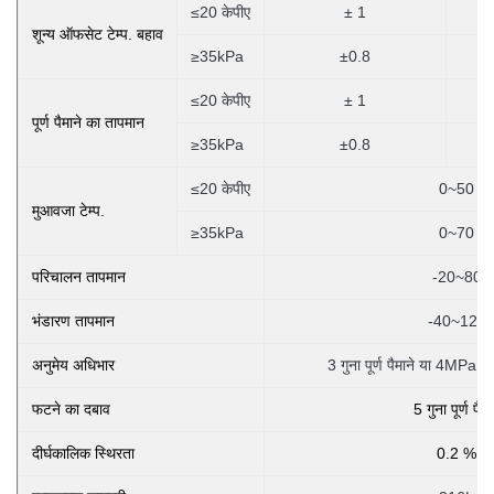
≤20 केपीए
± 1
शून्य ऑफसेट टेम्प. बहाव
≥35kPa
±0.8
≤20 केपीए
± 1
पूर्ण पैमाने का तापमान
≥35kPa
±0.8
≤20 केपीए
0~50
मुआवजा टेम्प.
≥35kPa
0~70
परिचालन तापमान
-20~80
भंडारण तापमान
-40~125
अनुमेय अधिभार
3 गुना पूर्ण पैमाने या 4MPa के
फटने का दबाव
5 गुना पूर्ण पैमा
दीर्घकालिक स्थिरता
0.2 %