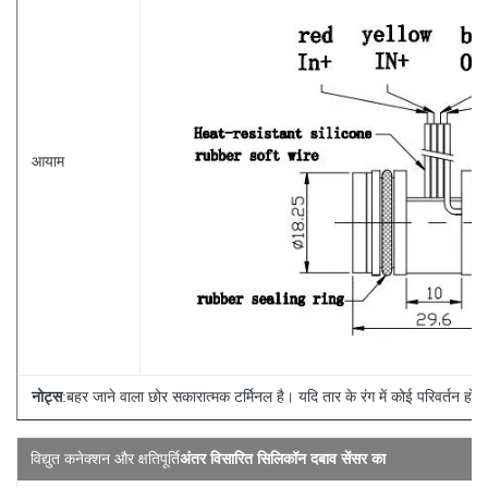
आयाम
नोट्स
:बहर जाने वाला छोर सकारात्मक टर्मिनल है। यदि तार के रंग में कोई परिवर्तन होता
विद्युत कनेक्शन और क्षतिपूर्ति
अंतर विसारित सिलिकॉन दबाव सेंसर का