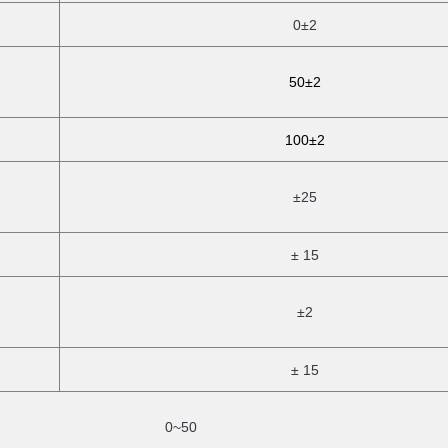
0±2
50±2
100±2
±25
± 15
±2
± 15
0~50