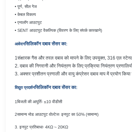
• पूर्ण, सील गेज
• केबल विकल्प
• एनालॉग आउटपुट
• SENT आउटपुट वैकल्पिक (विवरण के लिए संपर्क कारखाने)
सिलिकॉन दबाव सेंसर का
आवेदन
:
1संक्षारक गैस और तरल दबाव को मापने के लिए उपयुक्त, 316 एल स्टेन
2. दबाव की निगरानी और नियंत्रण के लिए प्रक्रिया नियंत्रण प्रणालियों
3. अक्सर प्रशीतन प्रणाली और वायु कंप्रेसर दबाव माप में प्रयोग किया
सिलिकॉन दबाव सेंसर का
विद्युत प्रदर्शन
:
1बिजली की आपूर्तिः ≤10 वीडीसी
2सामान्य मोड आउटपुट वोल्टेजः इनपुट का 50% (सामान्य)
3. इनपुट प्रतिबाधाः 4KΩ ~ 20KΩ