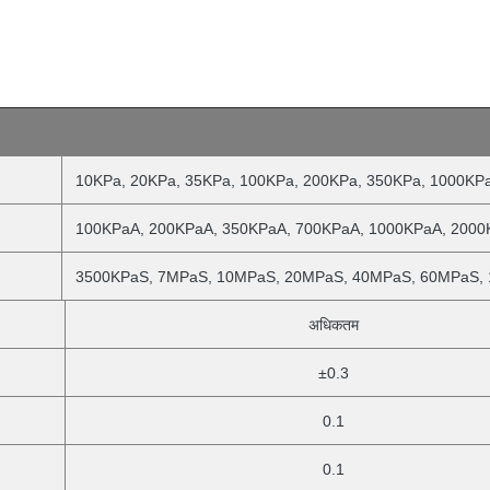
10KPa, 20KPa, 35KPa, 100KPa, 200KPa, 350KPa, 1000KP
100KPaA, 200KPaA, 350KPaA, 700KPaA, 1000KPaA, 200
3500KPaS, 7MPaS, 10MPaS, 20MPaS, 40MPaS, 60MPaS,
अधिकतम
±0.3
0.1
0.1