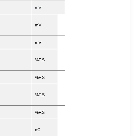
mV
mV
mV
%F.S
%F.S
%F.S
%F.S
oC