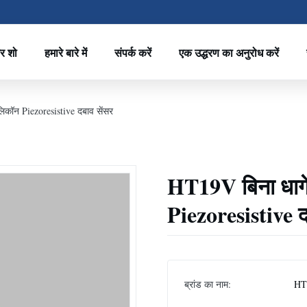
र शो
हमारे बारे में
संपर्क करें
एक उद्धरण का अनुरोध करें
िकॉन Piezoresistive दबाव सेंसर
HT19V बिना धागे
Piezoresistive द
ब्रांड का नाम:
HT