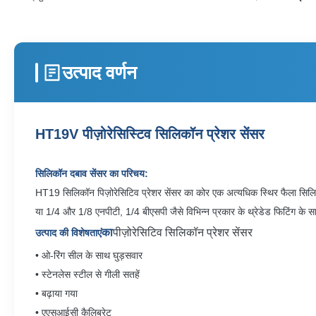
उत्पाद वर्णन
HT19V पीज़ोरेसिस्टिव सिलिकॉन प्रेशर सेंसर
सिलिकॉन दबाव सेंसर का परिचय:
HT19 सिलिकॉन पिज़ोरेसिटिव प्रेशर सेंसर का कोर एक अत्यधिक स्थिर फैला सिलिकॉ
या 1/4 और 1/8 एनपीटी, 1/4 बीएसपी जैसे विभिन्न प्रकार के थ्रेडेड फिटिंग के 
का
पीज़ोरेसिटिव सिलिकॉन प्रेशर सेंसर
उत्पाद की विशेषताएं
• ओ-रिंग सील के साथ घुड़सवार
• स्टेनलेस स्टील से गीली सतहें
• बढ़ाया गया
• एएसआईसी कैलिब्रेट