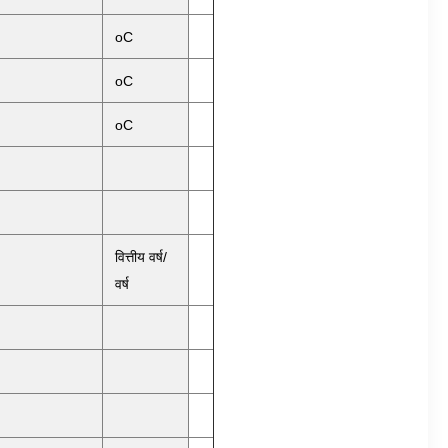
oC
oC
oC
वित्तीय वर्ष/
वर्ष