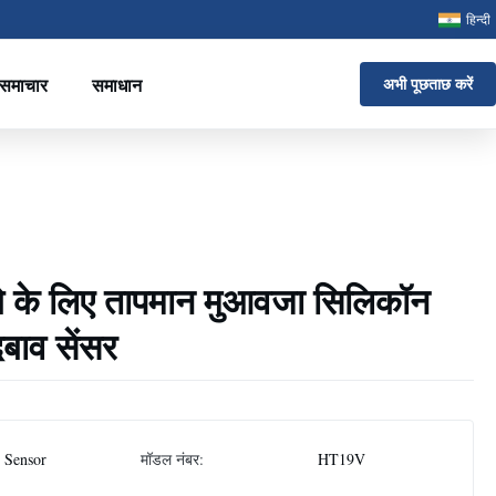
हिन्दी
समाचार
समाधान
अभी पूछताछ करें
 के लिए तापमान मुआवजा सिलिकॉन
बाव सेंसर
 Sensor
मॉडल नंबर:
HT19V