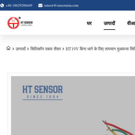
+86 18629200449
sensor@sensorasia.com
घर
उत्पादों
वीआ
उत्पादों
सिलिकॉन दबाव सेंसर
HT19V बिना धागे के लिए तापमान मुआवजा सिल