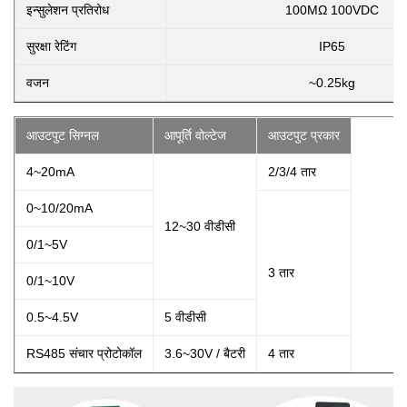
इन्सुलेशन प्रतिरोध
100MΩ 100VDC
सुरक्षा रेटिंग
IP65
वजन
~0.25kg
आउटपुट सिग्नल
आपूर्ति वोल्टेज
आउटपुट प्रकार
4~20mA
2/3/4 तार
0~10/20mA
12~30 वीडीसी
0/1~5V
3 तार
0/1~10V
0.5~4.5V
5 वीडीसी
RS485 संचार प्रोटोकॉल
3.6~30V / बैटरी
4 तार