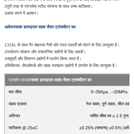
3पूरी तरह से स्टेनलेस स्टील संरचना के साथ उच्च सटीकता।
4साफ करने में आसान।
आवेदन
फ्लश डायफ्राम दबाव सेंसर ट्रांसमीटर का
:
1316L के साथ गैर संक्षारक गैसों और तरल पदार्थों को मापने के लिए उपयुक्त है।
2पर्यावरण संरक्षण और रासायनिक उद्योगों के लिए आदर्श।
3समुद्री और विमानन उद्योगों में प्रयोग किया जाता है।
4चिकित्सा, जैवऔषधी और खाद्य स्वच्छता उद्योगों में उपयोग के लिए उपयुक्त है।
प्रदर्शन मापदंड
फ्लश डायफ्राम दबाव सेंसर ट्रांसमीटर का
माप सीमा
0~35Kpa...~20MPa
दबाव प्रकार
गेज दबाव, पूर्ण दबाव, सील दबाव
अतिभार
नामित सीमा का ≤ 1.5 गुना
सटीकता @ 25oC
±0.25% (सामान्य) ±0.5% (अधिक