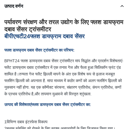
उत्पाद वर्णन
पर्यावरण संरक्षण और तरल उद्योग के लिए फ्लश डायफ्राम
दबाव सेंसर ट्रांसमीटर
बीपीएचटी24
फ्लश डायफ्राम दबाव सेंसर
फ्लश डायफ्राम दबाव सेंसर ट्रांसमीटर का परिचय:
BPHT24 फ्लश डायफ्राम दबाव सेंसर ट्रांसमीटर माप सिद्धांत और प्रदर्शन विशेषताएंः
फ्लैट डायफ्राम दबाव ट्रांसमीटर में एक तनाव गेज और फैला हुआ सिलिकॉन फ्रंट एंड
शामिल है।तन्यता गेज फ्लैट झिल्ली मापने के अंत एक विशेष रूप से इलाज मजबूत
फ्लशिंग झिल्ली को अपनाता है. मापा माध्यम में कठोर कणों को अलग फ्लशिंग झिल्ली को
नुकसान नहीं होगा. यह एक कॉम्पैक्ट संरचना, संक्षारण प्रतिरोध, कंपन प्रतिरोध, कणों
के प्रभाव प्रतिरोध है,और तापमान मुआवजे की विस्तृत श्रृंखला.
उत्पाद की विशेषताएं
फ्लश डायफ्राम दबाव सेंसर ट्रांसमीटर का
:
1विभिन्न दबाव इंटरफेस विकल्प
2मध्यम स्केलिंग को रोकने के लिए स्वच्छ अनुप्रयोगों के लिए डिज़ाइन किया गया।