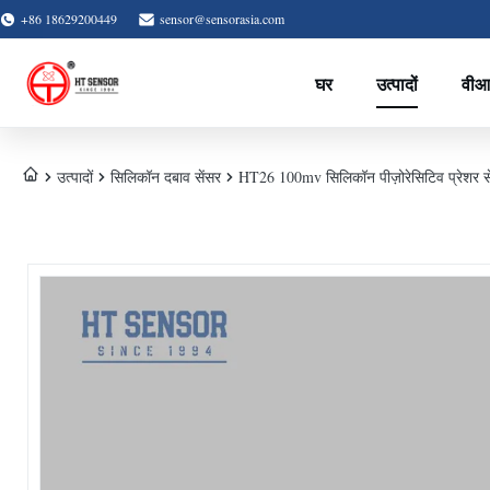
+86 18629200449
sensor@sensorasia.com
घर
उत्पादों
वीआ
उत्पादों
सिलिकॉन दबाव सेंसर
HT26 100mv सिलिकॉन पीज़ोरेसिटिव प्रेशर से