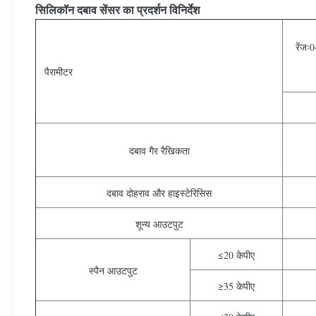
सिलिकॉन दबाव सेंसर का प्रदर्शन विनिर्देश
रेंज
पैरामीटर
दबाव गैर रैखिकता
दबाव दोहराव और हाइस्टेरिसिस
शून्य आउटपुट
≤20 केपीए
स्पैन आउटपुट
≥35 केपीए