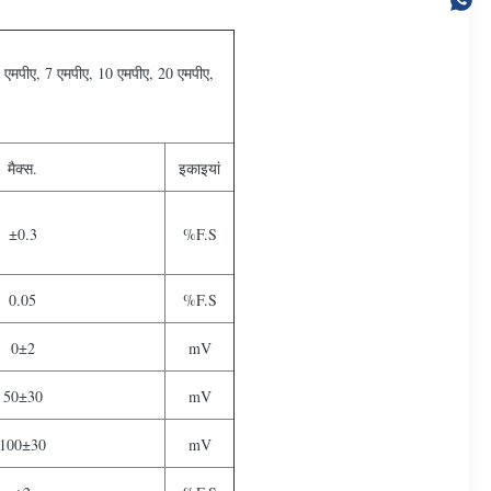
ीए, 7 एमपीए, 10 एमपीए, 20 एमपीए,
मैक्स.
इकाइयां
±0.3
%F.S
0.05
%F.S
0±2
mV
50±30
mV
100±30
mV