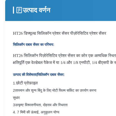
उत्पाद वर्णन
HT26 डिफ्यूज्ड सिलिकॉन प्रेशर सेंसर पीज़ोरेसिटिव प्रेशर सेंसर
सिलिकॉन दबाव सेंसर का परिचय:
HT26 सिलिकॉन पिज़ोरेसिटिव प्रेशर सेंसर का कोर एक अत्यधिक स्थिर 
क्षतिपूर्ति एक वेल्डेबल पैकेज में या 1/4 और 1/8 एनपीटी, 1/4 बीएसपी क
उत्पाद की विशेषताएं
सिलिकॉन दबाव सेंसर:
छोटी प्रोफ़ाइल
1.
2तापमान और शून्य बिंदु के लिए मोटी फिल्म सर्किट का उपयोग करना
सुधार
3उत्कृष्ट विश्वसनीयता, दोहराव और स्थिरता
4. 7 मिमी की ऊंचाई, अनुकूलन योग्य