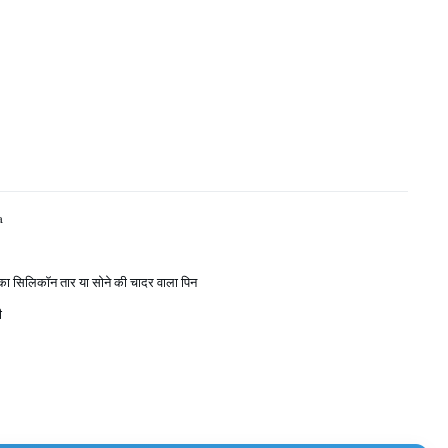
a
ं का सिलिकॉन तार या सोने की चादर वाला पिन
ी