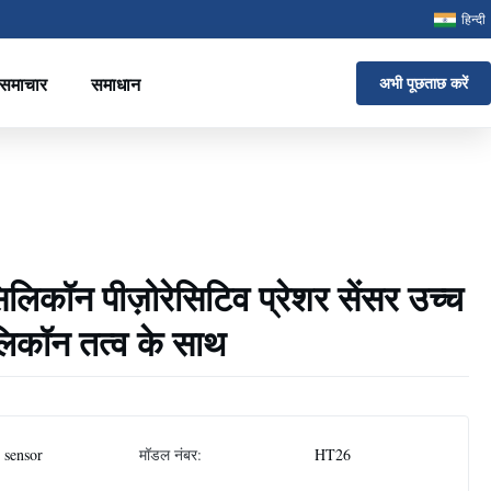
हिन्दी
समाचार
समाधान
अभी पूछताछ करें
कॉन पीज़ोरेसिटिव प्रेशर सेंसर उच्च
लिकॉन तत्व के साथ
 sensor
मॉडल नंबर:
HT26