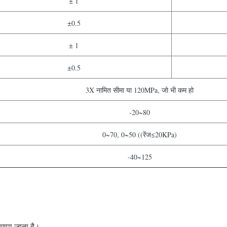
± 1
±0.5
± 1
±0.5
3X नामित सीमा या 120MPa, जो भी कम हो
-20~80
0~70, 0~50 ((रेंज≤20KPa)
-40~125
ं मापा जाता है।