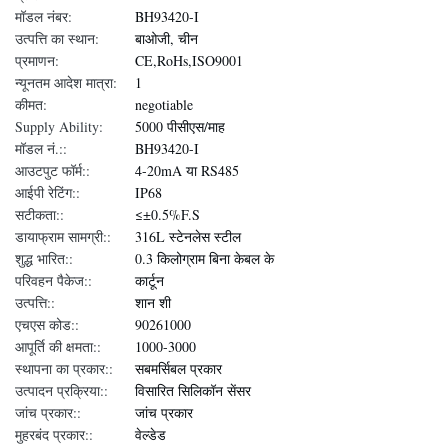
मॉडल नंबर:
BH93420-I
उत्पत्ति का स्थान:
बाओजी, चीन
प्रमाणन:
CE,RoHs,ISO9001
न्यूनतम आदेश मात्रा:
1
कीमत:
negotiable
Supply Ability:
5000 पीसीएस/माह
मॉडल नं.::
BH93420-I
आउटपुट फॉर्म::
4-20mA या RS485
आईपी रेटिंग::
IP68
सटीकता::
≤±0.5%F.S
डायाफ्राम सामग्री::
316L स्टेनलेस स्टील
शुद्ध भारित::
0.3 किलोग्राम बिना केबल के
परिवहन पैकेज::
कार्टून
उत्पत्ति::
शान शी
एचएस कोड::
90261000
आपूर्ति की क्षमता::
1000-3000
स्थापना का प्रकार::
सबमर्सिबल प्रकार
उत्पादन प्रक्रिया::
विसारित सिलिकॉन सेंसर
जांच प्रकार::
जांच प्रकार
मुहरबंद प्रकार::
वेल्डेड