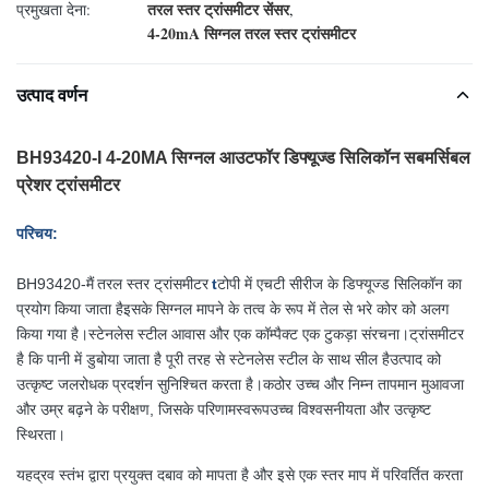
तरल स्तर ट्रांसमीटर सेंसर
प्रमुखता देना:
,
4-20mA सिग्नल तरल स्तर ट्रांसमीटर
उत्पाद वर्णन
BH93420-I 4-20MA सिग्नल आउटफॉर डिफ्यूज्ड सिलिकॉन सबमर्सिबल
प्रेशर ट्रांसमीटर
परिचय:
BH93420-
मैं
तरल स्तर ट्रांसमीटर
t
टोपी में एचटी सीरीज के डिफ्यूज्ड सिलिकॉन का
प्रयोग किया जाता है
इसके सिग्नल मापने के तत्व के रूप में तेल से भरे कोर को अलग
किया गया है।
स्टेनलेस स्टील आवास और एक कॉम्पैक्ट एक टुकड़ा संरचना।
ट्रांसमीटर
है कि पानी में डुबोया जाता है पूरी तरह से स्टेनलेस स्टील के साथ सील है
उत्पाद को
उत्कृष्ट जलरोधक प्रदर्शन सुनिश्चित करता है।
कठोर उच्च और निम्न तापमान मुआवजा
और उम्र बढ़ने के परीक्षण, जिसके परिणामस्वरूप
उच्च विश्वसनीयता और उत्कृष्ट
स्थिरता।
यह
द्रव स्तंभ द्वारा प्रयुक्त दबाव को मापता है और इसे एक स्तर माप में परिवर्तित करता