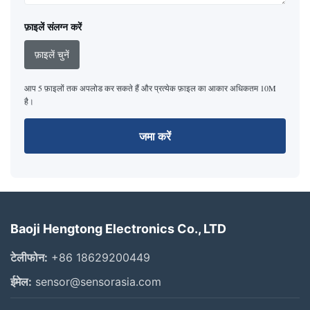
फ़ाइलें संलग्न करें
फ़ाइलें चुनें
आप 5 फ़ाइलों तक अपलोड कर सकते हैं और प्रत्येक फ़ाइल का आकार अधिकतम 10M
है।
जमा करें
Baoji Hengtong Electronics Co., LTD
टेलीफोन:
+86 18629200449
ईमेल:
sensor@sensorasia.com