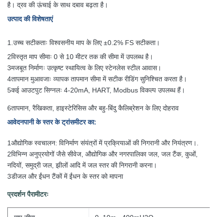
है। द्रव की ऊंचाई के साथ दबाव बढ़ता है।
उत्पाद की विशेषताएं
1.
उच्च सटीकताः विश्वसनीय माप के लिए ±0.2% FS सटीकता।
2विस्तृत माप सीमाः 0 से 10 मीटर तक की सीमा में उपलब्ध है।
3मजबूत निर्माणः उत्कृष्ट स्थायित्व के लिए स्टेनलेस स्टील आवास।
4तापमान मुआवजाः व्यापक तापमान सीमा में सटीक रीडिंग सुनिश्चित करता है।
5कई आउटपुट सिग्नलः 4-20mA, HART, Modbus विकल्प उपलब्ध हैं।
6तापमान, रैखिकता, हाइस्टेरिसिस और बहु-बिंदु कैलिब्रेशन के लिए दोहराव
आवेदन
पानी के स्तर के ट्रांसमीटर का
:
1औद्योगिक स्वचालन: विनिर्माण संयंत्रों में प्रक्रियाओं की निगरानी और नियंत्रण।
.
2विभिन्न अनुप्रयोगों जैसे सीवेज, औद्योगिक और नगरपालिका जल, जल टैंक, कुओं,
नदियों, समुद्री जल, झीलों आदि में जल स्तर की निगरानी करना।
3डीजल और ईंधन टैंकों में ईंधन के स्तर को मापना
प्रदर्शन पैरामीटरः