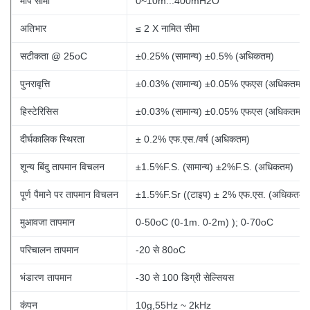
माप सीमा
0~10m...400mH2O
अतिभार
≤ 2 X
नामित सीमा
सटीकता @ 25oC
±0.25% (सामान्य) ±0.5% (अधिकतम)
पुनरावृत्ति
±0.03% (सामान्य) ±0.05% एफएस (अधिकतम)
हिस्टेरिसिस
±0.03% (सामान्य) ±0.05% एफएस (अधिकतम)
दीर्घकालिक स्थिरता
± 0.2% एफ.एस./वर्ष (अधिकतम)
शून्य बिंदु तापमान विचलन
±1.5%F.S. (सामान्य) ±2%F.S. (अधिकतम)
पूर्ण पैमाने पर तापमान विचलन
±1.5%F.Sr ((टाइप)
± 2% एफ.एस. (अधिकतम)
मुआवजा तापमान
0-50oC (0-1m. 0-2m)
); 0-70oC
परिचालन तापमान
-20 से 80oC
भंडारण तापमान
-30 से 100 डिग्री सेल्सियस
कंपन
10g,55Hz ~ 2kHz