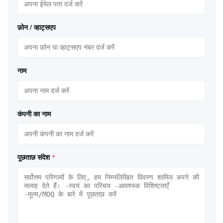
फ़ोन / व्हाट्सएप
नाम
कंपनी का नाम
पूछताछ संदेश
*