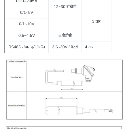
0~10/20mA
12~30 वीडीसी
0/1~5V
3
तार
0/1~10V
0.5~4.5V
5 वीडीसी
RS485 संचार प्रोटोकॉल
3.6~30V / बैटरी
4
तार