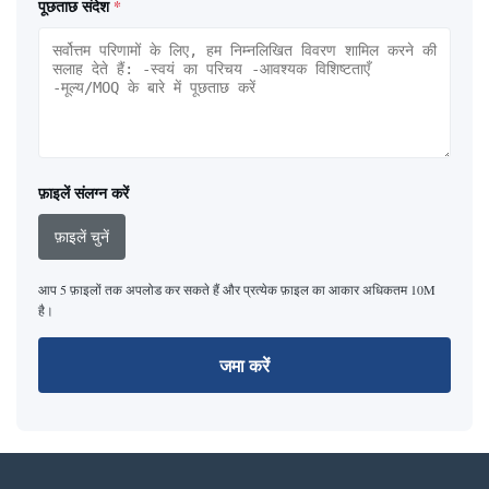
पूछताछ संदेश
*
फ़ाइलें संलग्न करें
फ़ाइलें चुनें
आप 5 फ़ाइलों तक अपलोड कर सकते हैं और प्रत्येक फ़ाइल का आकार अधिकतम 10M
है।
जमा करें