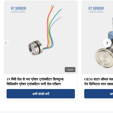
VIDEO
19 मिमी तेल से भरा प्रेशर ट्रांसमीटर डिफ्यूज्ड
OEM वाटर ऑयल फ्लश ड
सिलिकॉन प्रेशर ट्रांसमीटर पानी तेल परीक्षण
पेय डिजिटल स्तर दबाव
अभी संपर्क करें
अभ