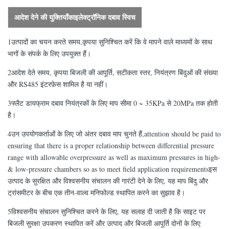
इलेक्ट्रॉनिक दबाव स्विच
आदेश देने की युक्तियाँ
का
1उत्पादों का चयन करते समय,कृपया सुनिश्चित करें कि वे मापने वाले माध्यमों के साथ
भागों के संपर्क के लिए उपयुक्त हैं।
2आदेश देते समय, कृपया बिजली की आपूर्ति, सटीकता स्तर, नियंत्रण बिंदुओं की संख्या
और RS485 इंटरफ़ेस शामिल है या नहीं।
3फ्लैट डायफ्राम दबाव नियंत्रकों के लिए माप सीमा 0 ~ 35KPa से 20MPa तक होती
है।
4उन उपयोगकर्ताओं के लिए जो अंतर दबाव माप चुनते हैं,attention should be paid to
ensuring that there is a proper relationship between differential pressure
range with allowable overpressure as well as maximum pressures in high-
& low-pressure chambers so as to meet field application requirementsइस
उत्पाद के सुरक्षित और विश्वसनीय संचालन की गारंटी देने के लिए, यह माप बिंदु और
ट्रांसमीटर के बीच एक तीन-वाल्व मनिफोल्ड स्थापित करने का सुझाव है।
5विश्वसनीय संचालन सुनिश्चित करने के लिए, यह सलाह दी जाती है कि साइट पर
बिजली सुरक्षा उपकरण स्थापित करें और उत्पाद और बिजली आपूर्ति दोनों के लिए