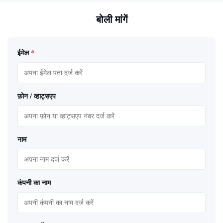
बोली मांगें
ईमेल
*
फ़ोन / व्हाट्सएप
नाम
कंपनी का नाम