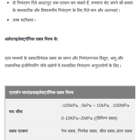
दो नियंत्रण रिले आउटपुट तक प्रदान कर सकते हैं, मनमाना सेट करने की क्षमता
सटीक और विश्वसनीय नियंत्रण के लिए रिले मान और अवस्थाएं।
के साथ
उच्च सटीकता।
आवेदन
इलेक्ट्रॉनिक दबाव स्विच के
:
द्रव माध्यमों के दबाव/विभेदक दबाव का मापन और नियंत्रण
जल विद्युत, धातु और
स्वचालित नियंत्रण अनुप्रयोगों के लिए।
रासायनिक इंजीनियरिंग जैसे उद्योगों में,
इलेक्ट्रॉनिक दबाव स्विच
प्रदर्शन मापदंड
का
-100kPa...0kPa ~ 10kPa...100MPa
माप सीमा
0-10KPa~2MPa ((विभिन्न दबाव)
दबाव प्रकार
गेज दबाव, निरपेक्ष दबाव, सील दबाव,अंतर दबाव