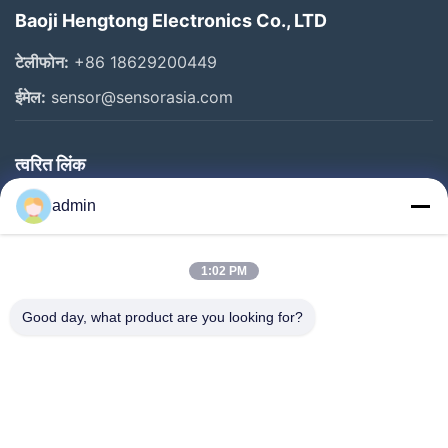
Baoji Hengtong Electronics Co., LTD
टेलीफोन:
+86 18629200449
ईमेल:
sensor@sensorasia.com
त्वरित लिंक
घर
admin
उत्पादों
1:02 PM
वीआर शो
हमारे बारे में
Good day, what product are you looking for?
कारखाना भ्रमण
गुणवत्ता नियंत्रण
संपर्क करें