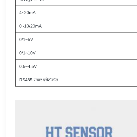
4~20mA
0~10/20mA
0/1~5V
0/1~10V
0.5~4.5V
RS485 संचार प्रोटोकॉल