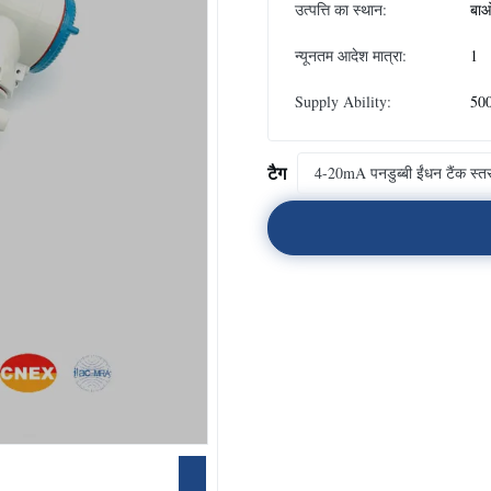
उत्पत्ति का स्थान:
बाओ
न्यूनतम आदेश मात्रा:
1
Supply Ability:
500
टैग
4-20mA पनडुब्बी ईंधन टैंक स्तर