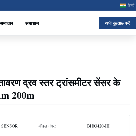
हिन्दी
समाचार
समाधान
अभी पूछताछ करें
तावरण द्रव स्तर ट्रांसमीटर सेंसर के
0-1m 200m
 SENSOR
मॉडल नंबर:
BH93420-III