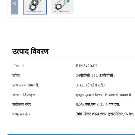
<
उत्पाद विवरण
मॉडल नं.:
BH93420-III
शक्ति:
24वीडीसी（12-32वीडीसी）
डायाफ्राम सामग्री:
316L स्टेनलेस स्टील
संरचना डिजाइन:
इनपुट प्रकार डिस्प्ले के साथ हो सकता है
सटीकता ग्रेड:
0.5% एफ.एस. 0.25% एफ.एस.
200 मीटर तरल स्तर ट्रांसमीटर
0-1m त
प्रमुखता देना
,