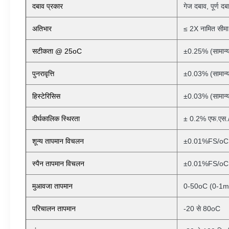
दबाव प्रकार
गेज दबाव, पूर्ण द
अतिभार
≤ 2X नामित सीमा
सटीकता @ 25oC
±0.25% (सामान
पुनरावृत्ति
±0.03% (सामान
हिस्टेरिसिस
±0.03% (सामान
दीर्घकालिक स्थिरता
± 0.2% एफ.एस./
शून्य तापमान विचलन
±0.01%FS/oC 
स्पैन तापमान विचलन
±0.01%FS/oC 
मुआवजा तापमान
0-50oC (0-1m
परिचालन तापमान
-20 से 80oC