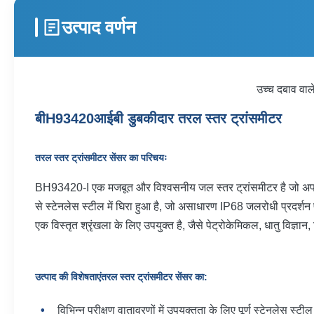
उत्पाद वर्णन
उच्च दबाव वाल
बी
H
93420
आईबी डुबकीदार तरल स्तर ट्रांसमीटर
तरल स्तर ट्रांसमीटर सेंसर का परिचयः
BH93420-I एक मजबूत और विश्वसनीय जल स्तर ट्रांसमीटर है जो अपने सं
से स्टेनलेस स्टील में घिरा हुआ है, जो असाधारण IP68 जलरोधी प्रदर्शन प
एक विस्तृत श्रृंखला के लिए उपयुक्त है, जैसे पेट्रोकेमिकल, धातु विज्ञ
उत्पाद की विशेषताएं
तरल स्तर ट्रांसमीटर सेंसर का
:
विभिन्न परीक्षण वातावरणों में उपयुक्तता के लिए पूर्ण स्टेनलेस स्