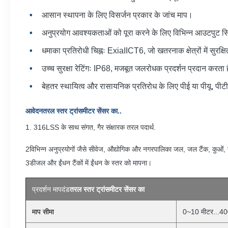
आसान स्थापना के लिए विसर्जन प्रकार के जांच माप।
अनुप्रयोग आवश्यकताओं को पूरा करने के लिए विभिन्न आउटपुट स
धमाका प्रतिरोधी चिह्नः ExiaIICT6, जो खतरनाक क्षेत्रों में सुरक
उच्च सुरक्षा रेटिंगः IP68, मजबूत जलरोधक प्रदर्शन प्रदान करता 
बेहतर स्थायित्व और रासायनिक प्रतिरोध के लिए पीई या पीयू, प
आवेदन
तरल स्तर ट्रांसमीटर सेंसर का
..
1. 316LSS के साथ संगत, गैर संक्षारक तरल पदार्थ.
2विभिन्न अनुप्रयोगों जैसे सीवेज, औद्योगिक और नगरपालिका जल, जल टैंक, कुओं, 
3डीजल और ईंधन टैंकों में ईंधन के स्तर को मापना।
प्रदर्शन मापदंड
तरल स्तर ट्रांसमीटर सेंसर का
माप सीमा
0~10 मीटर...40