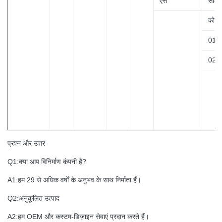
एस
सीलबं
कोड
01
02
प्रश्न और उत्तर
Q1:क्या आप विनिर्माण कंपनी हैं?
A1:हम 29 से अधिक वर्षों के अनुभव के साथ निर्माता हैं।
Q2:अनुकूलित उत्पाद
A2:हम OEM और कस्टम-डिज़ाइन सेवाएं प्रदान करते हैं।