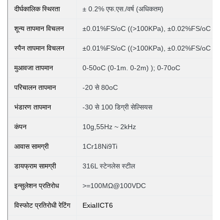
दीर्घकालिक स्थिरता
± 0.2% एफ.एस./वर्ष (अधिकतम)
शून्य तापमान विचलन
±0.01%FS/oC ((>100KPa), ±0.02%FS/oC (
स्पैन तापमान विचलन
±0.01%FS/oC ((>100KPa), ±0.02%FS/oC (
मुआवजा तापमान
0-50oC (0-1m. 0-2m)
); 0-70oC
परिचालन तापमान
-20 से 80oC
भंडारण तापमान
-30 से 100 डिग्री सेल्सियस
कंपन
10g,55Hz ~ 2kHz
आवास सामग्री
1Cr18Ni9Ti
डायफ्राम सामग्री
316L स्टेनलेस स्टील
इन्सुलेशन प्रतिरोध
>=100MΩ@100VDC
विस्फोट प्रतिरोधी रेटिंग
ExiaIICT6