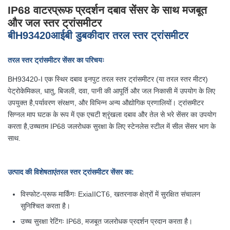
IP68 वाटरप्रूफ प्रदर्शन दबाव सेंसर के साथ मजबूत
और जल स्तर ट्रांसमीटर
बी
H
93420
आईबी डुबकीदार तरल स्तर ट्रांसमीटर
तरल स्तर ट्रांसमीटर सेंसर का परिचयः
BH93420-I एक स्थिर दबाव इनपुट तरल स्तर ट्रांसमीटर (या तरल स्तर मीटर)
पेट्रोकेमिकल, धातु, बिजली, दवा, पानी की आपूर्ति और जल निकासी में उपयोग के लिए
उपयुक्त है,पर्यावरण संरक्षण, और विभिन्न अन्य औद्योगिक प्रणालियों। ट्रांसमीटर
सिग्नल माप घटक के रूप में एक एचटी श्रृंखला दबाव और तेल से भरे सेंसर का उपयोग
करता है,उच्चतम IP68 जलरोधक सुरक्षा के लिए स्टेनलेस स्टील में सील सेंसर भाग के
साथ.
उत्पाद की विशेषताएं
तरल स्तर ट्रांसमीटर सेंसर का
:
विस्फोट-प्रूफ मार्किंगः ExiaIICT6, खतरनाक क्षेत्रों में सुरक्षित संचालन
सुनिश्चित करता है।
उच्च सुरक्षा रेटिंगः IP68, मजबूत जलरोधक प्रदर्शन प्रदान करता है।