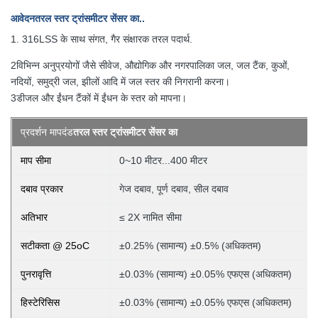
आवेदन
तरल स्तर ट्रांसमीटर सेंसर का
..
1. 316LSS के साथ संगत, गैर संक्षारक तरल पदार्थ.
2विभिन्न अनुप्रयोगों जैसे सीवेज, औद्योगिक और नगरपालिका जल, जल टैंक, कुओं,
नदियों, समुद्री जल, झीलों आदि में जल स्तर की निगरानी करना।
3डीजल और ईंधन टैंकों में ईंधन के स्तर को मापना।
प्रदर्शन मापदंड
तरल स्तर ट्रांसमीटर सेंसर का
माप सीमा
0~10 मीटर...400 मीटर
दबाव प्रकार
गेज दबाव, पूर्ण दबाव, सील दबाव
अतिभार
≤ 2X नामित सीमा
सटीकता @ 25oC
±0.25% (सामान्य) ±0.5% (अधिकतम)
पुनरावृत्ति
±0.03% (सामान्य) ±0.05% एफएस (अधिकतम)
हिस्टेरिसिस
±0.03% (सामान्य) ±0.05% एफएस (अधिकतम)