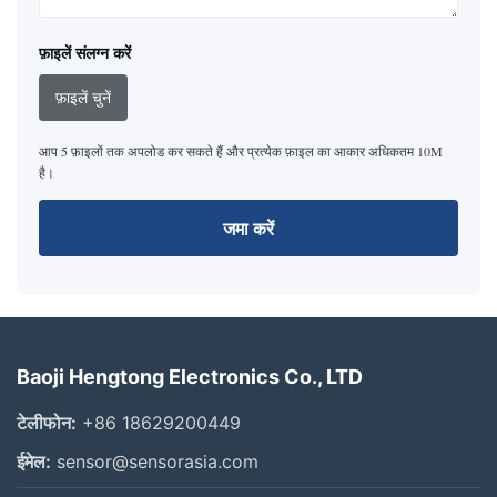
फ़ाइलें संलग्न करें
फ़ाइलें चुनें
आप 5 फ़ाइलों तक अपलोड कर सकते हैं और प्रत्येक फ़ाइल का आकार अधिकतम 10M
है।
जमा करें
Baoji Hengtong Electronics Co., LTD
टेलीफोन:
+86 18629200449
ईमेल:
sensor@sensorasia.com