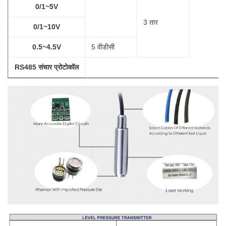
0/1~5V
3
तार
0/1~10V
0.5~4.5V
5 वीडीसी
RS485 संचार प्रोटोकॉल