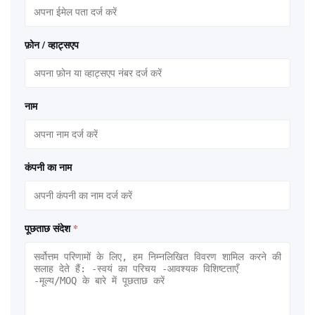
फ़ोन / व्हाट्सएप
नाम
कंपनी का नाम
पूछताछ संदेश
*