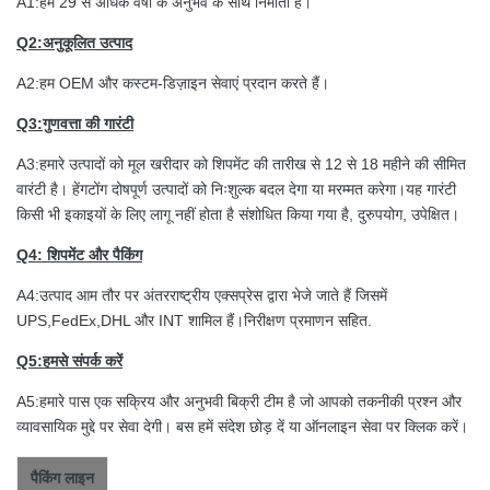
A1:हम 29 से अधिक वर्षों के अनुभव के साथ निर्माता हैं।
Q2:अनुकूलित उत्पाद
A2:हम OEM और कस्टम-डिज़ाइन सेवाएं प्रदान करते हैं।
Q3:गुणवत्ता की गारंटी
A3:हमारे उत्पादों को मूल खरीदार को शिपमेंट की तारीख से 12 से 18 महीने की सीमित
वारंटी है। हेंगटोंग दोषपूर्ण उत्पादों को निःशुल्क बदल देगा या मरम्मत करेगा।यह गारंटी
किसी भी इकाइयों के लिए लागू नहीं होता है संशोधित किया गया है, दुरुपयोग, उपेक्षित।
Q4: शिपमेंट और पैकिंग
A4:उत्पाद आम तौर पर अंतरराष्ट्रीय एक्सप्रेस द्वारा भेजे जाते हैं जिसमें
UPS,FedEx,DHL और INT शामिल हैं।निरीक्षण प्रमाणन सहित.
Q5:हमसे संपर्क करें
A5:हमारे पास एक सक्रिय और अनुभवी बिक्री टीम है जो आपको तकनीकी प्रश्न और
व्यावसायिक मुद्दे पर सेवा देगी। बस हमें संदेश छोड़ दें या ऑनलाइन सेवा पर क्लिक करें।
पैकिंग लाइन