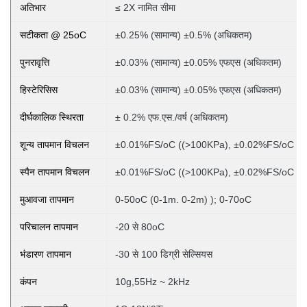
अतिभार
≤ 2X नामित सीमा
सटीकता @ 25oC
±0.25% (सामान्य) ±0.5% (अधिकतम)
पुनरावृत्ति
±0.03% (सामान्य) ±0.05% एफएस (अधिकतम)
हिस्टेरिसिस
±0.03% (सामान्य) ±0.05% एफएस (अधिकतम)
दीर्घकालिक स्थिरता
± 0.2% एफ.एस./वर्ष (अधिकतम)
शून्य तापमान विचलन
±0.01%FS/oC ((>100KPa), ±0.02%FS/oC (
स्पैन तापमान विचलन
±0.01%FS/oC ((>100KPa), ±0.02%FS/oC (
मुआवजा तापमान
0-50oC (0-1m. 0-2m)
); 0-70oC
परिचालन तापमान
-20 से 80oC
भंडारण तापमान
-30 से 100 डिग्री सेल्सियस
कंपन
10g,55Hz ~ 2kHz