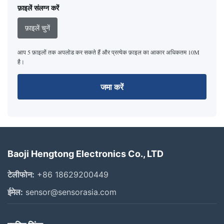
फ़ाइलें संलग्न करें
फ़ाइलें चुनें
आप 5 फ़ाइलों तक अपलोड कर सकते हैं और प्रत्येक फ़ाइल का आकार अधिकतम 10M
है।
जमा करें
Baoji Hengtong Electronics Co., LTD
टेलीफोन:
+86 18629200449
ईमेल:
sensor@sensorasia.com