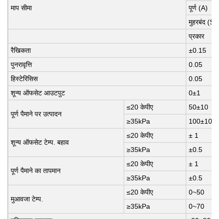
माप सीमा
पूर्ण (A)
मुहरबंद (S)
प्रकार
रैखिकता
±0.15
पुनरावृत्ति
0.05
हिस्टेरिसिस
0.05
शून्य ऑफसेट आउटपुट
0±1
≤20 केपीए
50±10
पूर्ण पैमाने पर उत्पादन
≥35kPa
100±10
≤20 केपीए
± 1
शून्य ऑफसेट टेम्प. बहाव
≥35kPa
±0.5
≤20 केपीए
± 1
पूर्ण पैमाने का तापमान
≥35kPa
±0.5
≤20 केपीए
0~50
मुआवजा टेम्प.
≥35kPa
0~70