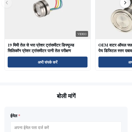
VIDEO
19 मिमी तेल से भरा प्रेशर ट्रांसमीटर डिफ्यूज्ड
OEM वाटर ऑयल फ्लश ड
सिलिकॉन प्रेशर ट्रांसमीटर पानी तेल परीक्षण
पेय डिजिटल स्तर दबाव
अभी संपर्क करें
अभ
बोली मांगें
ईमेल
*