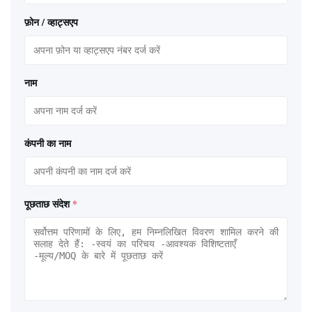
फ़ोन / व्हाट्सएप
नाम
कंपनी का नाम
पूछताछ संदेश
*