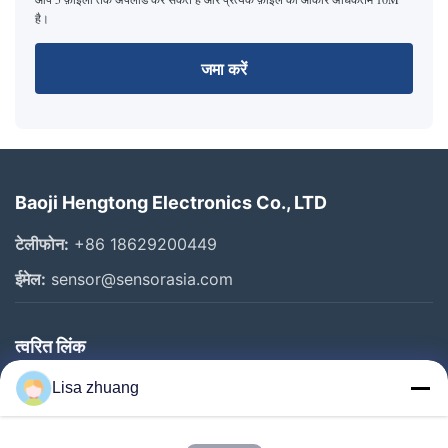
है।
जमा करें
Baoji Hengtong Electronics Co., LTD
टेलीफोन:
+86 18629200449
ईमेल:
sensor@sensorasia.com
त्वरित लिंक
घर
Lisa zhuang
उत्पादों