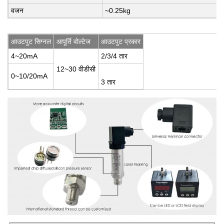
वजन
~0.25kg
आउटपुट सिग्नल
आपूर्ति वोल्टेज
आउटपुट प्रकार
4~20mA
2/3/4 तार
12~30 वीडीसी
0~10/20mA
3 तार