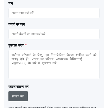
नाम
कंपनी का नाम
पूछताछ संदेश
*
फ़ाइलें संलग्न करें
फ़ाइलें चुनें
आप 5 फ़ाइलों तक अपलोड कर सकते हैं और प्रत्येक फ़ाइल का आकार अधिकतम 10M