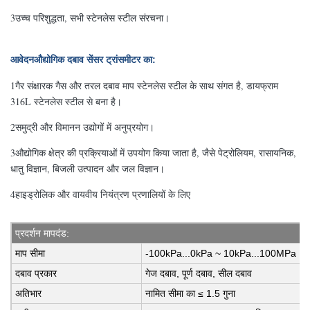
3उच्च परिशुद्धता, सभी स्टेनलेस स्टील संरचना।
आवेदन
औद्योगिक दबाव सेंसर ट्रांसमीटर का
:
1गैर संक्षारक गैस और तरल दबाव माप स्टेनलेस स्टील के साथ संगत है, डायफ्राम
316L स्टेनलेस स्टील से बना है।
2समुद्री और विमानन उद्योगों में अनुप्रयोग।
3औद्योगिक क्षेत्र की प्रक्रियाओं में उपयोग किया जाता है, जैसे पेट्रोलियम, रासायनिक,
धातु विज्ञान, बिजली उत्पादन और जल विज्ञान।
4हाइड्रोलिक और वायवीय नियंत्रण प्रणालियों के लिए
प्रदर्शन मापदंड
:
माप सीमा
-100kPa...0kPa ~ 10kPa...100MPa
दबाव प्रकार
गेज दबाव, पूर्ण दबाव, सील दबाव
अतिभार
नामित सीमा का ≤ 1.5 गुना