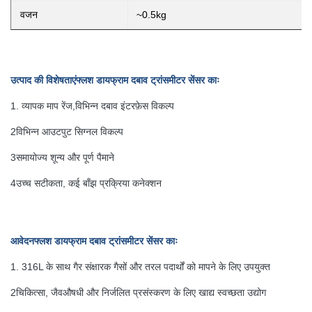
वजन
~0.5kg
उत्पाद की विशेषताएं
फ्लश डायफ्राम दबाव ट्रांसमीटर सेंसर काः
1. व्यापक माप रेंज,विभिन्न दबाव इंटरफ़ेस विकल्प
2विभिन्न आउटपुट सिग्नल विकल्प
3समायोज्य शून्य और पूर्ण पैमाने
4उच्च सटीकता, कई बाँझ प्रक्रिया कनेक्शन
आवेदन
फ्लश डायफ्राम दबाव ट्रांसमीटर सेंसर काः
1. 316L के साथ गैर संक्षारक गैसों और तरल पदार्थों को मापने के लिए उपयुक्त
2चिकित्सा, जैवऔषधी और निर्जलित प्रसंस्करण के लिए खाद्य स्वच्छता उद्योग