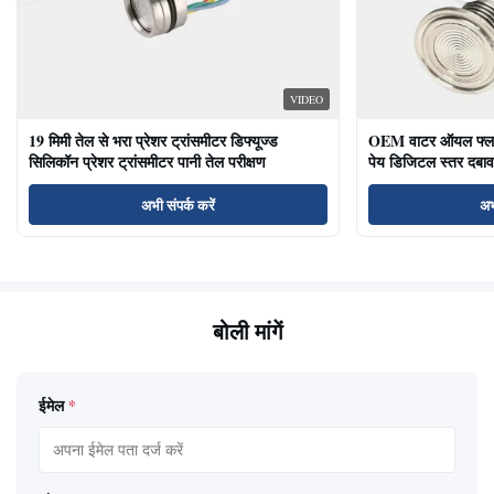
VIDEO
19 मिमी तेल से भरा प्रेशर ट्रांसमीटर डिफ्यूज्ड
OEM वाटर ऑयल फ्लश ड
सिलिकॉन प्रेशर ट्रांसमीटर पानी तेल परीक्षण
पेय डिजिटल स्तर दबाव
अभी संपर्क करें
अभ
बोली मांगें
ईमेल
*