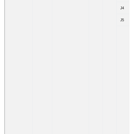
J4
J5