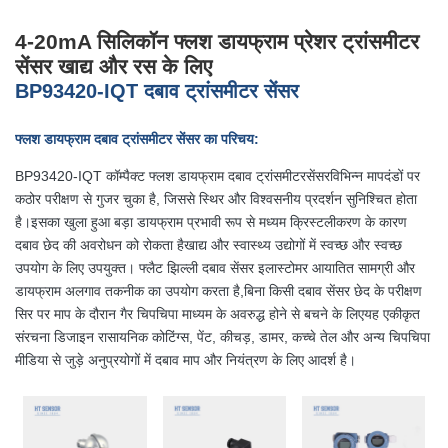
4-20mA सिलिकॉन फ्लश डायफ्राम प्रेशर ट्रांसमीटर
सेंसर खाद्य और रस के लिए
BP93420-IQT दबाव ट्रांसमीटर सेंसर
फ्लश डायफ्राम दबाव ट्रांसमीटर सेंसर का परिचय:
BP93420-IQT कॉम्पैक्ट फ्लश डायफ्राम दबाव ट्रांसमीटर
सेंसर
विभिन्न मापदंडों पर
कठोर परीक्षण से गुजर चुका है, जिससे स्थिर और विश्वसनीय प्रदर्शन सुनिश्चित होता
है।इसका खुला हुआ बड़ा डायफ्राम प्रभावी रूप से मध्यम क्रिस्टलीकरण के कारण
दबाव छेद की अवरोधन को रोकता हैखाद्य और स्वास्थ्य उद्योगों में स्वच्छ और स्वच्छ
उपयोग के लिए उपयुक्त। फ्लैट झिल्ली दबाव सेंसर इलास्टोमर आयातित सामग्री और
डायफ्राम अलगाव तकनीक का उपयोग करता है,बिना किसी दबाव सेंसर छेद के परीक्षण
सिर पर माप के दौरान गैर चिपचिपा माध्यम के अवरुद्ध होने से बचने के लिएयह एकीकृत
संरचना डिजाइन रासायनिक कोटिंग्स, पेंट, कीचड़, डामर, कच्चे तेल और अन्य चिपचिपा
मीडिया से जुड़े अनुप्रयोगों में दबाव माप और नियंत्रण के लिए आदर्श है।