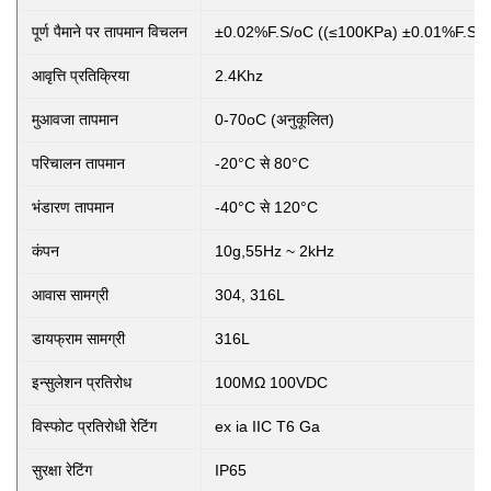
पूर्ण पैमाने पर तापमान विचलन
±0.02%F.S/oC ((≤100KPa) ±0.01%F.S/o
आवृत्ति प्रतिक्रिया
2.4Khz
मुआवजा तापमान
0-70oC (अनुकूलित)
परिचालन तापमान
-20°C से 80°C
भंडारण तापमान
-40°C से 120°C
कंपन
10g,55Hz ~ 2kHz
आवास सामग्री
304, 316L
डायफ्राम सामग्री
316L
इन्सुलेशन प्रतिरोध
100MΩ 100VDC
विस्फोट प्रतिरोधी रेटिंग
ex ia IIC T6 Ga
सुरक्षा रेटिंग
IP65