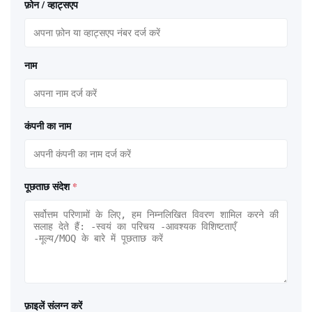
फ़ोन / व्हाट्सएप
नाम
कंपनी का नाम
पूछताछ संदेश
*
फ़ाइलें संलग्न करें