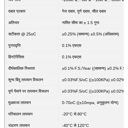
दबाव प्रकार
गेज दबाव, पूर्ण दबाव, सील दबाव
अतिभार
नामित सीमा का ≤ 1.5 गुना
सटीकता @ 25oC
±0.25% (सामान्य) ±0.5% (अधिकतम)
पुनरावृत्ति
0.1% एफएस
हिस्टेरिसिस
0.1% एफएस
दीर्घकालिक स्थिरता
±0.1% F.S./Year ((सामान्य) ±0.2% F.S.
शून्य बिंदु तापमान विचलन
±0.03%F.S/oC ((≤100KPa) ±0.02%F.
पूर्ण पैमाने पर तापमान विचलन
±0.03%F.S/oC ((≤100KPa) ±0.02%F.
मुआवजा तापमान
0-70oC ((≤10mpa, अनुकूलन योग्य)
परिचालन तापमान
-20°C से 80°C
भंडारण तापमान
-40°C से 120°C