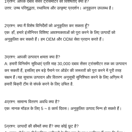
1प्रश्न: आपके दबाव सेंसर ट्रांसमीटर की विशेषताएं क्या हैं?
उत्तर: उच्च परिशुद्धता, स्थायित्व और उत्कृष्ट प्रदर्शन। अनुकूलन उपलब्ध है।
2प्रश्न: क्या मैं विशेष विनिर्देशों को अनुकूलित कर सकता हूँ?
एकः हाँ, हमारे इंजीनियर विशिष्ट आवश्यकताओं को पूरा करने के लिए उत्पादों को
अनुकूलित कर सकते हैं।
हम OEM और ODM सेवा प्रदान करते हैं।
3प्रश्न: आपकी उत्पादन क्षमता क्या है?
A:
हमारी विनिर्माण सुविधाएं प्रति माह 30,000 दबाव सेंसर ट्रांसमीटर तक का उत्पादन
कर सकती हैं, इसलिए हम बड़े पैमाने पर ऑर्डर की जरूरतों को पूरा करने में पूरी तरह
सक्षम हैं।यह सुचारू उत्पादन और वितरण अनुसूची सुनिश्चित करने के लिए अग्रिम में
हमारी बिक्री टीम से संपर्क करने के लिए उचित है.
4प्रश्न: सामान्य वितरण अवधि क्या है?
एकः मानक मॉडल के लिए 5 ~ 8 कार्य दिवस। अनुकूलित उत्पाद भिन्न हो सकते हैं।
5प्रश्न: उत्पादों की कीमतें क्या हैं? क्या कोई छूट है?