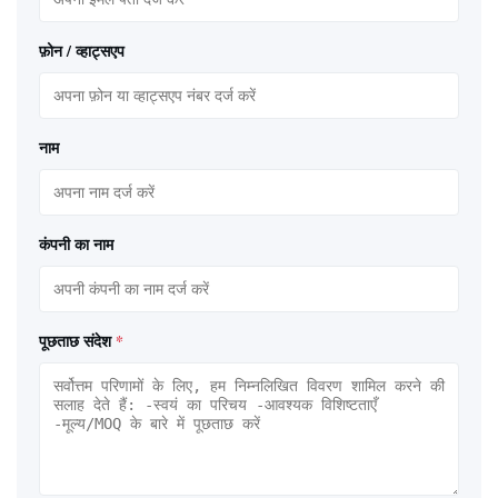
फ़ोन / व्हाट्सएप
नाम
कंपनी का नाम
पूछताछ संदेश
*