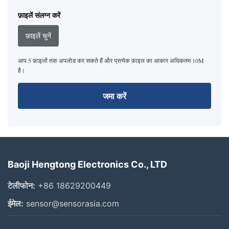
फ़ाइलें संलग्न करें
फ़ाइलें चुनें
आप 5 फ़ाइलों तक अपलोड कर सकते हैं और प्रत्येक फ़ाइल का आकार अधिकतम 10M
है।
जमा करें
Baoji Hengtong Electronics Co., LTD
टेलीफोन:
+86 18629200449
ईमेल:
sensor@sensorasia.com