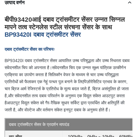
उत्पाद वर्णन
बीपी93420आई दबाव ट्रांसमीटर सेंसर उन्नत सिग्नल
मापने तत्व स्टेनलेस स्टील संरचना सेंसर के साथ
BP93420I दबाव ट्रांसमीटर सेंसर
दबाव ट्रांसमीटर सेंसर का परिचयः
BP93420I दबाव ट्रांसमीटर सेंसर आयातित उच्च परिशुद्धता और उच्च स्थिरता दबाव
संवेदनशील चिप को अपनाता है।संवेदनशील चिप एक उन्नत सूक्ष्म यांत्रिक उत्कीर्णन
प्रक्रिया का उपयोग करता है सिलिकॉन वेफर के माध्यम से चार उच्च परिशुद्धता
प्रतिरोधों को फैलाकर एक गेहूं पत्थर पुल बनाने के लिएपिज़ोरेसिटिव प्रभाव के कारण,
चार ब्रिज आर्म रेजिस्टर्स के प्रतिरोध के मूल्य बदल जाते हैं, ब्रिज असंतुलित हो जाता
है,और संवेदनशील तत्व दबाव परिवर्तन के अनुरूप एक विद्युत संकेत आउटपुट करता
हैआउटपुट विद्युत संकेत को गैर-रैखिक सुधार सर्किट द्वारा प्रवर्धित और क्षतिपूर्ति की
जाती है, और वोल्टेज और वर्तमान संकेत इनपुट दबाव के अनुरूप होते हैं।
दबाव ट्रांसमीटर सेंसर के प्रदर्शन मापदंड
माप सीमा
-100kPa... 0kPa ~ 10kPa... 60MPa