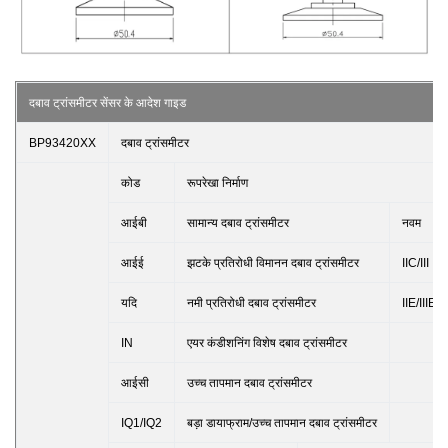
दबाव ट्रांसमीटर सेंसर के आदेश गाइड
BP93420XX
दबाव ट्रांसमीटर
कोड
रूपरेखा निर्माण
आईबी
सामान्य दबाव ट्रांसमीटर
नवम
आईई
झटके प्रतिरोधी विमानन दबाव ट्रांसमीटर
IIC/III
यदि
नमी प्रतिरोधी दबाव ट्रांसमीटर
IIE/IIIE
IN
एयर कंडीशनिंग विशेष दबाव ट्रांसमीटर
आईसी
उच्च तापमान दबाव ट्रांसमीटर
IQ1/IQ2
बड़ा डायाफ्राम/उच्च तापमान दबाव ट्रांसमीटर