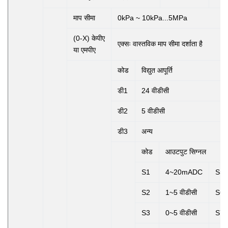
माप सीमा
0kPa ~ 10kPa...5MPa
(0-X) केपीए
एक्सः
वास्तविक माप सीमा दर्शाता है
या एमपीए
कोड
विद्युत आपूर्ति
डी1
24 वीडीसी
डी2
5 वीडीसी
डी3
अन्य
कोड
आउटपुट सिग्नल
S1
4~20mADC
S5
S2
1~5 वीडीसी
S6
S3
0~5 वीडीसी
S7