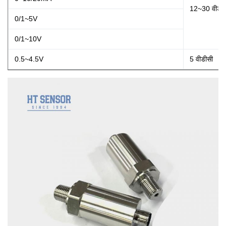
12~30 वीडीस
0/1~5V
0/1~10V
0.5~4.5V
5 वीडीसी