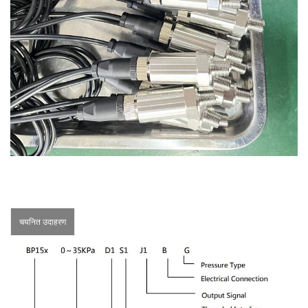
चयनित उदाहरण