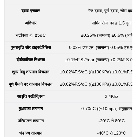
दबाव प्रकार
गेज दबाव, पूर्ण दबाव, सील दबाव
अतिभार
नामित सीमा का ≤ 1.5 गुना
सटीकता @ 25oC
±0.25% (सामान्य) ±0.5% (अधिक
पुनरावृत्ति और हाइस्टेरिसिस
0.02% एफ.एस. (सामान्य) 0.05% एफ.एस.
दीर्घकालिक स्थिरता
±0.1%F.S./Year (सामान्य) ±0.2%F.S./Ye
शून्य बिंदु तापमान विचलन
±0.02%F.S/oC ((≤100KPa) ±0.01%F.S/o
पूर्ण पैमाने पर तापमान विचलन
±0.02%F.S/oC ((≤100KPa) ±0.01%F.S/o
आवृत्ति प्रतिक्रिया
2.4Khz
मुआवजा तापमान
0-70oC ((≤10mpa, अनुकूलन योग
परिचालन तापमान
-20°C से 80°C
भंडारण तापमान
-40°C से 120°C