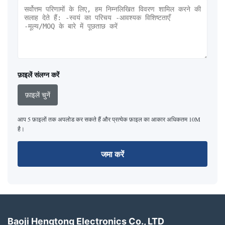
फ़ाइलें संलग्न करें
फ़ाइलें चुनें
आप 5 फ़ाइलों तक अपलोड कर सकते हैं और प्रत्येक फ़ाइल का आकार अधिकतम 10M
है।
जमा करें
Baoji Hengtong Electronics Co., LTD