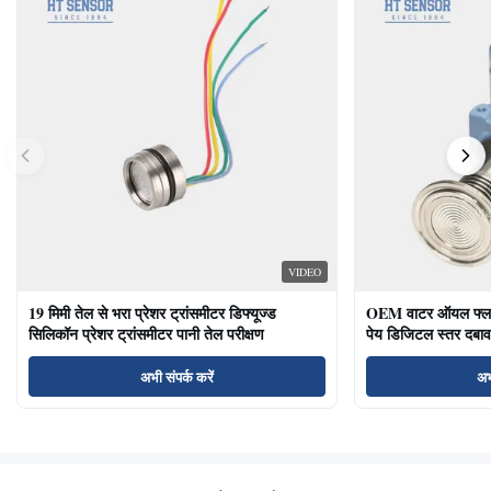
VIDEO
19 मिमी तेल से भरा प्रेशर ट्रांसमीटर डिफ्यूज्ड
OEM वाटर ऑयल फ्लश ड
सिलिकॉन प्रेशर ट्रांसमीटर पानी तेल परीक्षण
पेय डिजिटल स्तर दबाव
अभी संपर्क करें
अभ