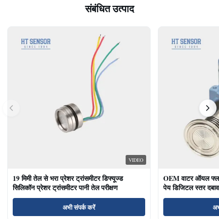
संबंधित उत्पाद
VIDEO
19 मिमी तेल से भरा प्रेशर ट्रांसमीटर डिफ्यूज्ड
OEM वाटर ऑयल फ्लश ड
सिलिकॉन प्रेशर ट्रांसमीटर पानी तेल परीक्षण
पेय डिजिटल स्तर दबाव
अभी संपर्क करें
अभ