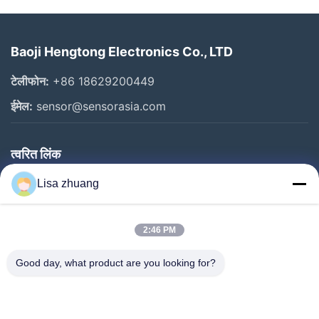
Baoji Hengtong Electronics Co., LTD
टेलीफोन:
+86 18629200449
ईमेल:
sensor@sensorasia.com
त्वरित लिंक
घर
Lisa zhuang
उत्पादों
2:46 PM
वीआर शो
हमारे बारे में
Good day, what product are you looking for?
कारखाना भ्रमण
गुणवत्ता नियंत्रण