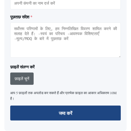
पूछताछ संदेश
*
फ़ाइलें संलग्न करें
फ़ाइलें चुनें
आप 5 फ़ाइलों तक अपलोड कर सकते हैं और प्रत्येक फ़ाइल का आकार अधिकतम 10M
है।
जमा करें