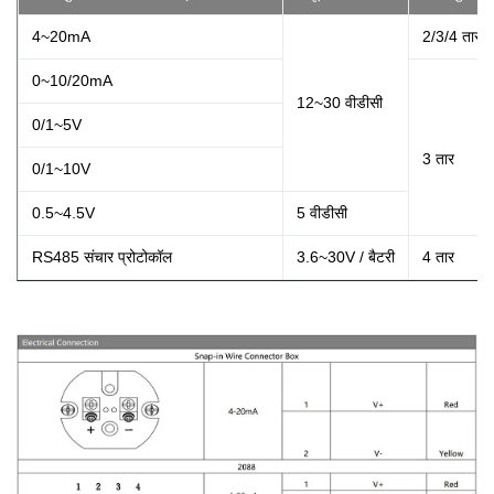
4~20mA
2/3/4 तार
0~10/20mA
12~30 वीडीसी
0/1~5V
3 तार
0/1~10V
0.5~4.5V
5 वीडीसी
RS485 संचार प्रोटोकॉल
3.6~30V / बैटरी
4 तार