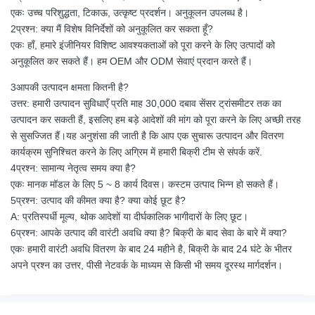
एकः उच्च परिशुद्धता, टिकाऊ, उत्कृष्ट प्रदर्शन। अनुकूलन उपलब्ध है।
2प्रश्न: क्या मैं विशेष विनिर्देशों को अनुकूलित कर सकता हूँ?
एकः हाँ, हमारे इंजीनियर विशिष्ट आवश्यकताओं को पूरा करने के लिए उत्पादों को
अनुकूलित कर सकते हैं। हम OEM और ODM सेवाएं प्रदान करते हैं।
3आपकी उत्पादन क्षमता कितनी है?
उत्तर: हमारी उत्पादन सुविधाएँ प्रति माह 30,000 दबाव सेंसर ट्रांसमीटर तक का
उत्पादन कर सकती हैं, इसलिए हम बड़े आदेशों की मांग को पूरा करने के लिए अच्छी तरह
से सुसज्जित हैं।यह अनुशंसा की जाती है कि आप एक सुचारू उत्पादन और वितरण
कार्यक्रम सुनिश्चित करने के लिए अग्रिम में हमारी बिक्री टीम से संपर्क करें.
4प्रश्न: सामान्य नेतृत्व समय क्या है?
एकः मानक मॉडल के लिए 5 ~ 8 कार्य दिवस। कस्टम उत्पाद भिन्न हो सकते हैं।
5प्रश्न: उत्पाद की कीमत क्या है? क्या कोई छूट है?
A: प्रतिस्पर्धी मूल्य, थोक आदेशों या दीर्घकालिक भागीदारों के लिए छूट।
6प्रश्न: आपके उत्पाद की वारंटी अवधि क्या है? बिक्री के बाद सेवा के बारे में क्या?
एकः हमारी वारंटी अवधि वितरण के बाद 24 महीने है, बिक्री के बाद 24 घंटे के भीतर
अपने प्रश्न का उत्तर, पीसी नेटवर्क के माध्यम से किसी भी समय दूरस्थ मार्गदर्शन।