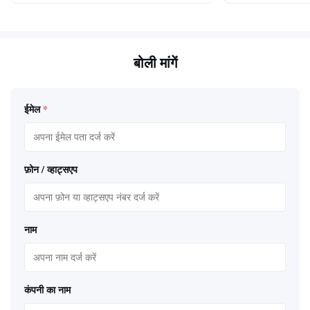
बोली मांगें
ईमेल
*
फ़ोन / व्हाट्सएप
नाम
कंपनी का नाम