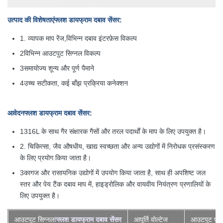
उत्पाद की विशेषताएं
फ्लश डायफ्राम दबाव सेंसर
:
1. व्यापक माप रेंज,विभिन्न दबाव इंटरफ़ेस विकल्प
2विभिन्न आउटपुट सिग्नल विकल्प
3समायोज्य शून्य और पूर्ण पैमाने
4उच्च सटीकता, कई बाँझ प्रक्रिया कनेक्शन
आवेदन
फ्लश डायफ्राम दबाव सेंसर
:
1316L के साथ गैर संक्षारक गैसों और तरल पदार्थों के माप के लिए उपयुक्त है।
2. चिकित्सा, जैव औषधीय, खाद्य स्वच्छता और अन्य उद्योगों में निरोधक प्रसंस्करण
के लिए प्रयोग किया जाता है।
3कागज और रासायनिक उद्योगों में उपयोग किया जाता है, साथ ही अपशिष्ट जल
स्तर और पेय टैंक दबाव माप में, हाइड्रोलिक और वायवीय नियंत्रण प्रणालियों के
लिए उपयुक्त है।
आउटपुट सिग्नल
f
फ्लश डायफ्राम दबाव सेंसर
आपूर्ति वोल्टेज
आउटपुट प्र