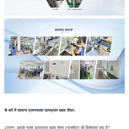
के बारे में सामान्य प्रश्न
फ्लश डायफ्राम दबाव सेंसर:
1प्रश्न: आपके फ्लश डायफ्राम दबाव सेंसर ट्रांसमीटर की विशेषताएं क्या हैं?