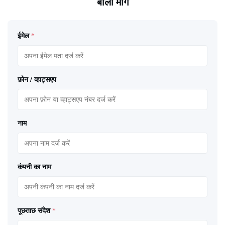
बोली मांगें
ईमेल
*
फ़ोन / व्हाट्सएप
नाम
कंपनी का नाम
पूछताछ संदेश
*