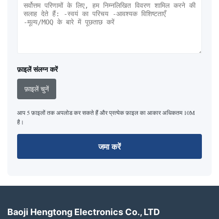
फ़ाइलें संलग्न करें
फ़ाइलें चुनें
आप 5 फ़ाइलों तक अपलोड कर सकते हैं और प्रत्येक फ़ाइल का आकार अधिकतम 10M
है।
जमा करें
Baoji Hengtong Electronics Co., LTD