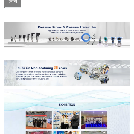
कंपनी