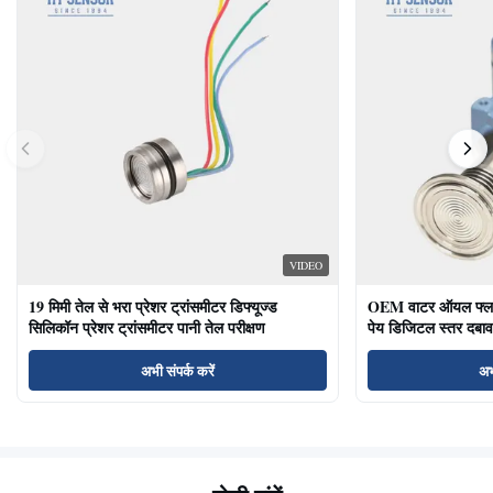
VIDEO
19 मिमी तेल से भरा प्रेशर ट्रांसमीटर डिफ्यूज्ड
OEM वाटर ऑयल फ्लश ड
सिलिकॉन प्रेशर ट्रांसमीटर पानी तेल परीक्षण
पेय डिजिटल स्तर दबाव
अभी संपर्क करें
अभ