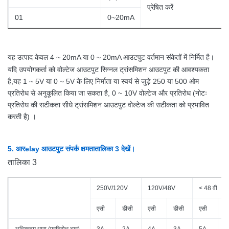
प्रेषित करें
01
0~20mA
यह उत्पाद केवल 4 ~ 20mA या 0 ~ 20mA आउटपुट वर्तमान संकेतों में निर्मित है।
यदि उपयोगकर्ता को वोल्टेज आउटपुट सिग्नल ट्रांसमिशन आउटपुट की आवश्यकता
है,यह 1 ~ 5V या 0 ~ 5V के लिए निर्माता या स्वयं से जुड़े 250 या 500 ओम
प्रतिरोध से अनुकूलित किया जा सकता है, 0 ~ 10V वोल्टेज और प्रतिरोध (नोटः
प्रतिरोध की सटीकता सीधे ट्रांसमिशन आउटपुट वोल्टेज की सटीकता को प्रभावित
करती है) ।
5
. आर
elay आउटपुट संपर्क क्षमता
तालिका 3 देखें।
तालिका 3
250V/120V
120V/48V
< 48 वी
एसी
डीसी
एसी
डीसी
एसी
ड