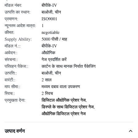
मॉडल नंबर:
बीपीके-IV
उत्पत्ति का स्थान:
बाओजी, चीन
प्रमाणन:
ISO9001
न्यूनतम आदेश मात्रा:
1
कीमत:
negotiable
Supply Ability:
5000 पीसी / माह
मॉडल नं.::
बीपीके-IV
आवेदन::
औद्योगिक
संरचना::
गेज प्रदर्शित करें
परिवहन पैकेज::
कार्टन के साथ मानक निर्यात पैकेजिंग
उत्पत्ति::
बाओजी, चीन
वारंटी::
2 साल
माप सीमा::
मध्यम दबाव वाला उपकरण
स्विच::
2 स्विच
डिजिटल औद्योगिक प्रेशर गेज
प्रमुखता देना:
,
डिस्प्ले के साथ डिजिटल प्रेशर गेज
,
औद्योगिक डिजिटल प्रेशर गेज
उत्पाद वर्णन