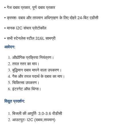
• गेज दबाव प्रकार, पूर्ण दबाव प्रकार
• क्रमशः दबाव और तापमान अधिग्रहण के लिए दोहरे 24-बिट एडीसी
• मानक I2C संचार प्रोटोकॉल
• सभी स्टेनलेस स्टील 316L सामग्री
आवेदन
:
औद्योगिक प्रक्रिया नियंत्रण।
तरल स्तर का माप।
बुद्धिमान दबाव मापने वाला उपकरण।
गैस और तरल पदार्थ के दबाव का माप।
चिकित्सा उपकरण।
इंटरनेट ऑफ थिंग्स।
विद्युत प्रदर्शन
:
बिजली की आपूर्तिः 3.0-3.6 वीडीसी
आउटपुटः I2C (दबाव,तापमान)