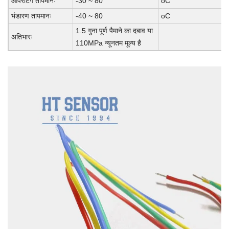
ऑपरेटिंग तापमानः
-30 ~ 80
oC
भंडारण तापमानः
-40 ~ 80
oC
1.5 गुना पूर्ण पैमाने का दबाव या
अतिभारः
110MPa न्यूनतम मूल्य है