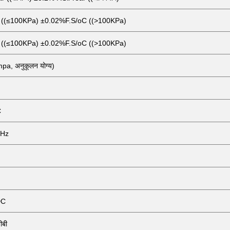
 ((≤100KPa) ±0.02%F.S/oC ((>100KPa)
 ((≤100KPa) ±0.02%F.S/oC ((>100KPa)
a, अनुकूलन योग्य)
C
kHz
DC
ीबी