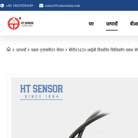
+86 18629200449
sensor@sensorasia.com
घर
उत्पादों
वीआ
उत्पादों
दबाव ट्रांसमीटर सेंसर
बीपी93420-आईबी विसारित सिलिकॉन दबाव सेंस