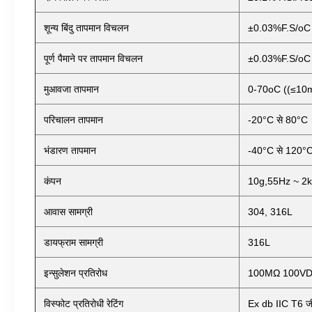
शून्य बिंदु तापमान विचलन
±0.03%F.S/oC
पूर्ण पैमाने पर तापमान विचलन
±0.03%F.S/oC
मुआवजा तापमान
0-70oC ((≤10mp
परिचालन तापमान
-20°C से 80°C
भंडारण तापमान
-40°C से 120°
कंपन
10g,55Hz ~ 2
आवास सामग्री
304, 316L
डायफ्राम सामग्री
316L
इन्सुलेशन प्रतिरोध
100MΩ 100V
विस्फोट प्रतिरोधी रेटिंग
Ex db IIC T6 ज