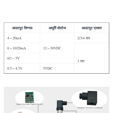
आउटपुट सिग्नल
आपूर्ति वोल्टेज
आउटपुट प्रकार
4～20mA
2/3/4 तार
0～10/20mA
12～30VDC
0/1～5V
3 तार
0.5～4.5V
5VDC