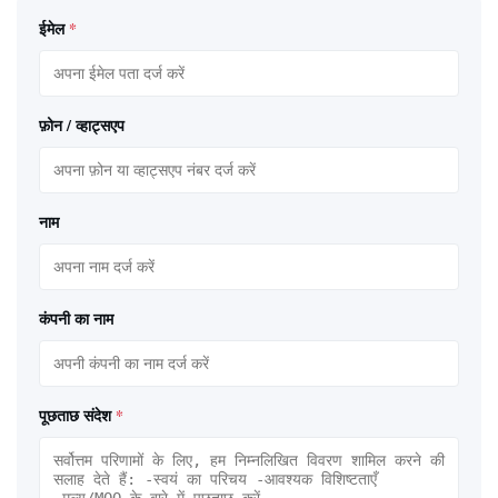
ईमेल
*
फ़ोन / व्हाट्सएप
नाम
कंपनी का नाम
पूछताछ संदेश
*