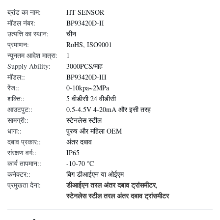
ब्रांड का नाम:
HT SENSOR
मॉडल नंबर:
BP93420D-II
उत्पत्ति का स्थान:
चीन
प्रमाणन:
RoHS, ISO9001
न्यूनतम आदेश मात्रा:
1
Supply Ability:
3000PCS/माह
मॉडल::
BP93420D-III
रेंज::
0-10kpa~2MPa
शक्ति::
5 वीडीसी 24 वीडीसी
आउटपुट::
0.5-4.5V 4-20mA और इसी तरह
सामग्री::
स्टेनलेस स्टील
धागा::
पुरुष और महिला OEM
दबाव प्रकार::
अंतर दबाव
संरक्षण वर्ग::
IP65
कार्य तापमान::
-10-70 ℃
कनेक्टर::
बिग डीआईएन या ओईएम
डीआईएन तरल अंतर दबाव ट्रांसमीटर
प्रमुखता देना:
,
स्टेनलेस स्टील तरल अंतर दबाव ट्रांसमीटर