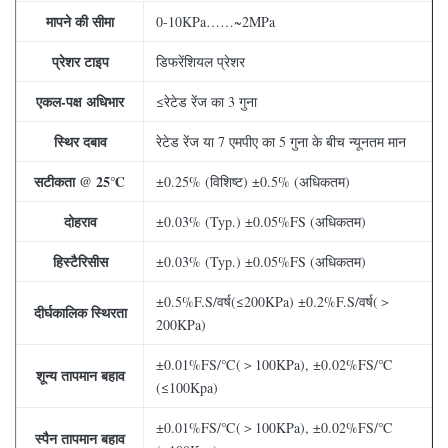
मापने की सीमा
0-10KPa……~2MPa
प्रेशर टाइप
डिफरेंशियल प्रेशर
एकल-पक्ष अधिभार
≤रेटेड रेंज का 3 गुना
स्थिर दबाव
रेटेड रेंज या 7 एमपीए का 5 गुना के बीच न्यूनतम मान
सटीकता @ 25℃
±0.25% (विशिष्ट) ±0.5% (अधिकतम)
दोहराव
±0.03% (Typ.) ±0.05%FS (अधिकतम)
हिस्टैरिसीस
±0.03% (Typ.) ±0.05%FS (अधिकतम)
±0.5%F.S/वर्ष(≤200KPa) ±0.2%F.S/वर्ष(＞
दीर्घकालिक स्थिरता
200KPa)
±0.01%FS/℃(＞100KPa), ±0.02%FS/℃
शून्य तापमान बहाव
(≤100Kpa)
±0.01%FS/℃(＞100KPa), ±0.02%FS/℃
स्पैन तापमान बहाव