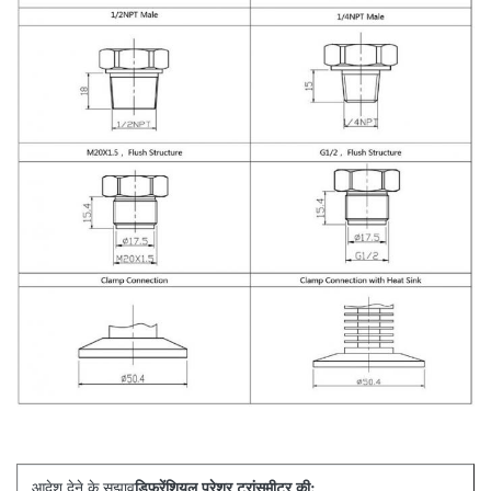
डिफरेंशियल प्रेशर ट्रांसमीटर की:
आदेश देने के सुझाव