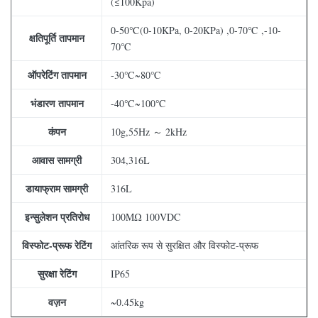
(≤100Kpa)
0-50℃(0-10KPa, 0-20KPa) ,0-70℃ ,-10-
क्षतिपूर्ति तापमान
70℃
ऑपरेटिंग तापमान
-30℃~80℃
भंडारण तापमान
-40℃~100℃
कंपन
10g,55Hz ～ 2kHz
आवास सामग्री
304,316L
डायाफ्राम सामग्री
316L
इन्सुलेशन प्रतिरोध
100MΩ 100VDC
विस्फोट-प्रूफ रेटिंग
आंतरिक रूप से सुरक्षित और विस्फोट-प्रूफ
सुरक्षा रेटिंग
IP65
वज़न
~0.45kg