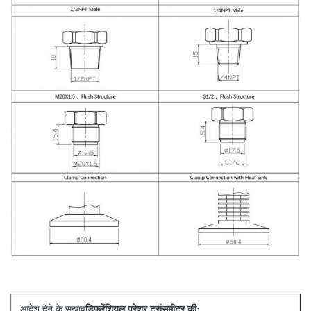
डिफरेंशियल प्रेशर ट्रांसमीटर की:
आदेश देने के सुझाव