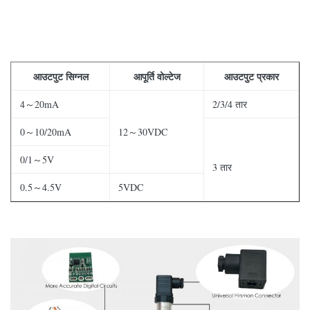
आउटपुट सिग्नल
आपूर्ति वोल्टेज
आउटपुट प्रकार
4～20mA
2/3/4 तार
0～10/20mA
12～30VDC
0/1～5V
3 तार
0.5～4.5V
5VDC