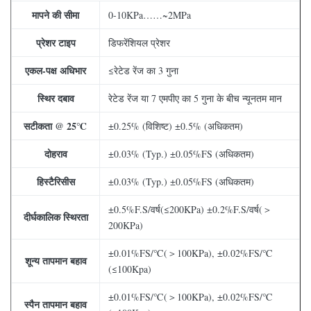
मापने की सीमा
0-10KPa……~2MPa
प्रेशर टाइप
डिफरेंशियल प्रेशर
एकल-पक्ष अधिभार
≤रेटेड रेंज का 3 गुना
स्थिर दबाव
रेटेड रेंज या 7 एमपीए का 5 गुना के बीच न्यूनतम मान
सटीकता @ 25℃
±0.25% (विशिष्ट) ±0.5% (अधिकतम)
दोहराव
±0.03% (Typ.) ±0.05%FS (अधिकतम)
हिस्टैरिसीस
±0.03% (Typ.) ±0.05%FS (अधिकतम)
±0.5%F.S/वर्ष(≤200KPa) ±0.2%F.S/वर्ष(＞
दीर्घकालिक स्थिरता
200KPa)
±0.01%FS/℃(＞100KPa), ±0.02%FS/℃
शून्य तापमान बहाव
(≤100Kpa)
±0.01%FS/℃(＞100KPa), ±0.02%FS/℃
स्पैन तापमान बहाव