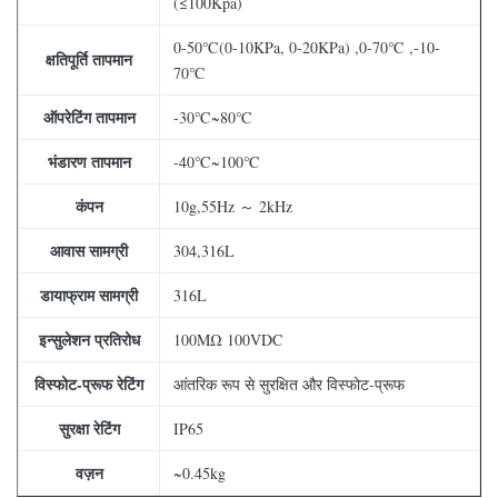
(≤100Kpa)
0-50℃(0-10KPa, 0-20KPa) ,0-70℃ ,-10-
क्षतिपूर्ति तापमान
70℃
ऑपरेटिंग तापमान
-30℃~80℃
भंडारण तापमान
-40℃~100℃
कंपन
10g,55Hz ～ 2kHz
आवास सामग्री
304,316L
डायाफ्राम सामग्री
316L
इन्सुलेशन प्रतिरोध
100MΩ 100VDC
विस्फोट-प्रूफ रेटिंग
आंतरिक रूप से सुरक्षित और विस्फोट-प्रूफ
सुरक्षा रेटिंग
IP65
वज़न
~0.45kg