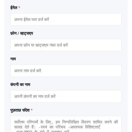
ईमेल
*
फ़ोन / व्हाट्सएप
नाम
कंपनी का नाम
पूछताछ संदेश
*