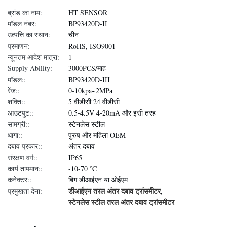
ब्रांड का नाम:
HT SENSOR
मॉडल नंबर:
BP93420D-II
उत्पत्ति का स्थान:
चीन
प्रमाणन:
RoHS, ISO9001
न्यूनतम आदेश मात्रा:
1
Supply Ability:
3000PCS/माह
मॉडल::
BP93420D-III
रेंज::
0-10kpa~2MPa
शक्ति::
5 वीडीसी 24 वीडीसी
आउटपुट::
0.5-4.5V 4-20mA और इसी तरह
सामग्री::
स्टेनलेस स्टील
धागा::
पुरुष और महिला OEM
दबाव प्रकार::
अंतर दबाव
संरक्षण वर्ग::
IP65
कार्य तापमान::
-10-70 ℃
कनेक्टर::
बिग डीआईएन या ओईएम
डीआईएन तरल अंतर दबाव ट्रांसमीटर
प्रमुखता देना:
,
स्टेनलेस स्टील तरल अंतर दबाव ट्रांसमीटर