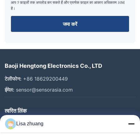
आप 5 फ़ाइलों तक अपलोड कर सकते हैं और प्रत्येक फ़ाइल का आकार अधिकतम 10M
है।
जमा करें
Baoji Hengtong Electronics Co., LTD
टेलीफोन:
+86 18629200449
ईमेल:
sensor@sensorasia.com
त्वरित लिंक
घर
Lisa zhuang
उत्पादों