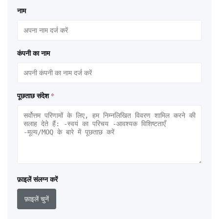
नाम
कंपनी का नाम
पूछताछ संदेश
*
फ़ाइलें संलग्न करें
फ़ाइलें चुनें