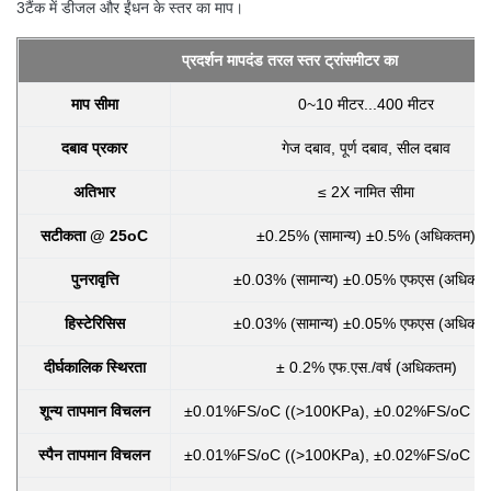
3टैंक में डीजल और ईंधन के स्तर का माप।
प्रदर्शन मापदंड
तरल स्तर ट्रांसमीटर का
माप सीमा
0~10 मीटर...400 मीटर
दबाव प्रकार
गेज दबाव, पूर्ण दबाव, सील दबाव
अतिभार
≤ 2X नामित सीमा
सटीकता @ 25oC
±0.25% (सामान्य) ±0.5% (अधिकतम)
पुनरावृत्ति
±0.03% (सामान्य) ±0.05% एफएस (अधिकत
हिस्टेरिसिस
±0.03% (सामान्य) ±0.05% एफएस (अधिकत
दीर्घकालिक स्थिरता
± 0.2% एफ.एस./वर्ष (अधिकतम)
शून्य तापमान विचलन
±0.01%FS/oC ((>100KPa), ±0.02%FS/oC (
स्पैन तापमान विचलन
±0.01%FS/oC ((>100KPa), ±0.02%FS/oC (