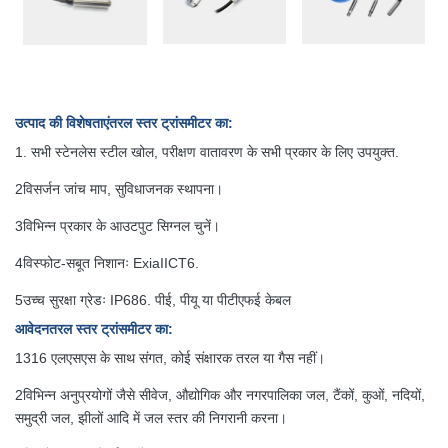
उत्पाद की विशेषताएं
तरल स्तर ट्रांसमीटर का
:
1. सभी स्टेनलेस स्टील खोल, परीक्षण वातावरण के सभी प्रकार के लिए उपयुक्त.
2विसर्जन जांच माप, सुविधाजनक स्थापना।
3विभिन्न प्रकार के आउटपुट सिग्नल चुनें।
4विस्फोट-सबूत निशानः ExiaIICT6.
5उच्च सुरक्षा ग्रेडः IP686. पीई, पीयू या पीटीएफई केबल
आवेदन
तरल स्तर ट्रांसमीटर का
:
1316 एलएसएस के साथ संगत, कोई संक्षारक तरल या गैस नहीं।
2विभिन्न अनुप्रयोगों जैसे सीवेज, औद्योगिक और नगरपालिका जल, टैंकों, कुओं, नदियों,
समुद्री जल, झीलों आदि में जल स्तर की निगरानी करना।