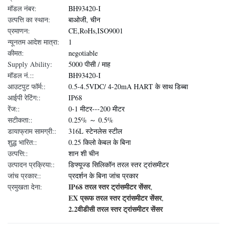
मॉडल नंबर:
BH93420-I
उत्पत्ति का स्थान:
बाओजी, चीन
प्रमाणन:
CE,RoHs,ISO9001
न्यूनतम आदेश मात्रा:
1
कीमत:
negotiable
Supply Ability:
5000 पीसी / माह
मॉडल नं.::
BH93420-I
आउटपुट फॉर्म::
0.5-4.5VDC/ 4-20mA HART के साथ डिब्बा
आईपी रेटिंग::
IP68
रेंज::
0-1 मीटर---200 मीटर
सटीकता::
0.25% ～ 0.5%
डायाफ्राम सामग्री::
316L स्टेनलेस स्टील
शुद्ध भारित::
0.25 किलो केबल के बिना
उत्पत्ति::
शान शी चीन
उत्पादन प्रक्रिया::
डिफ्यूज्ड सिलिकॉन तरल स्तर ट्रांसमीटर
जांच प्रकार::
प्रदर्शन के बिना जांच प्रकार
IP68 तरल स्तर ट्रांसमीटर सेंसर
प्रमुखता देना:
,
EX प्रूफ तरल स्तर ट्रांसमीटर सेंसर
,
2.2वीडीसी तरल स्तर ट्रांसमीटर सेंसर