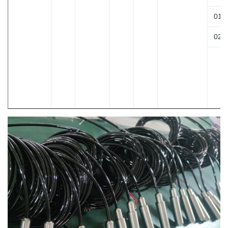
01
02