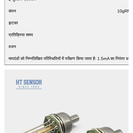
कंपन
10gRMS, 2
झटका
प्रतिक्रिया समय
वजन
मापदंडों को निम्नलिखित परिस्थितियों में परीक्षण किया जाता हैः 1.5mA का निरंतर ध