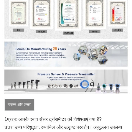
प्रश्न और उत्तर
1प्रश्न: आपके दबाव सेंसर ट्रांसमीटर की विशेषताएं क्या हैं?
उत्तर: उच्च परिशुद्धता, स्थायित्व और उत्कृष्ट प्रदर्शन। अनुकूलन उपलब्ध