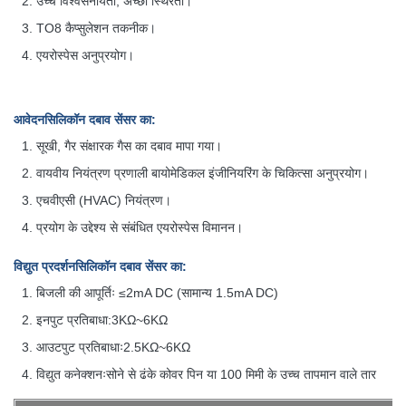
उच्च विश्वसनीयता, अच्छी स्थिरता।
TO8 कैप्सुलेशन तकनीक।
एयरोस्पेस अनुप्रयोग।
आवेदन
सिलिकॉन दबाव सेंसर का
:
सूखी, गैर संक्षारक गैस का दबाव मापा गया।
वायवीय नियंत्रण प्रणाली बायोमेडिकल इंजीनियरिंग के चिकित्सा अनुप्रयोग।
एचवीएसी (HVAC) नियंत्रण।
प्रयोग के उद्देश्य से संबंधित एयरोस्पेस विमानन।
विद्युत प्रदर्शन
सिलिकॉन दबाव सेंसर का
:
बिजली की आपूर्तिः ≤2mA DC (सामान्य 1.5mA DC)
इनपुट प्रतिबाधा:3KΩ~6KΩ
आउटपुट प्रतिबाधाः2.5KΩ~6KΩ
विद्युत कनेक्शनःसोने से ढंके कोवर पिन या 100 मिमी के उच्च तापमान वाले तार