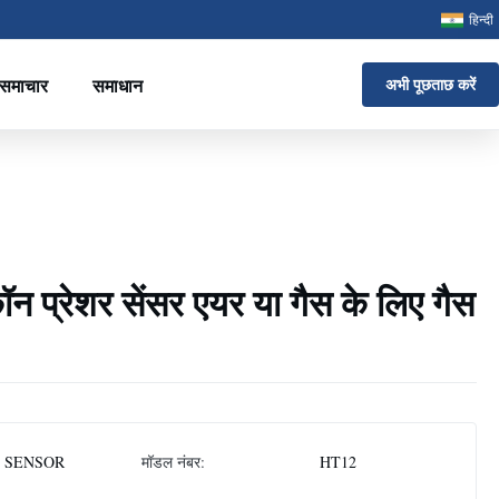
हिन्दी
समाचार
समाधान
अभी पूछताछ करें
न प्रेशर सेंसर एयर या गैस के लिए गैस
 SENSOR
मॉडल नंबर:
HT12