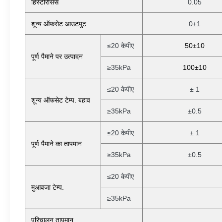
हिस्टेरिसिस
0.05
शून्य ऑफसेट आउटपुट
0±1
≤20 केपीए
50±10
पूर्ण पैमाने पर उत्पादन
≥35kPa
100±10
≤20 केपीए
± 1
शून्य ऑफसेट टेम्प. बहाव
≥35kPa
±0.5
≤20 केपीए
± 1
पूर्ण पैमाने का तापमान
≥35kPa
±0.5
≤20 केपीए
मुआवजा टेम्प.
≥35kPa
परिचालन तापमान