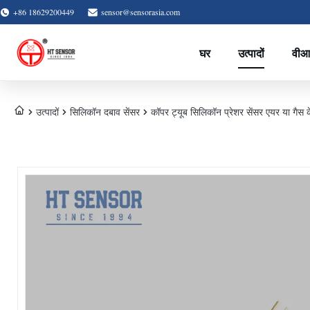
+86 18629200449
sensor@sensorasia.com
घर
उत्पादों
वीआ
उत्पादों
सिलिकॉन दबाव सेंसर
कॉपर ट्यूब सिलिकॉन प्रेशर सेंसर एयर या गैस क