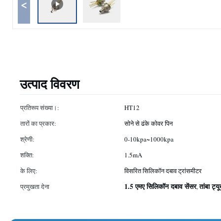
<
उत्पाद विवरण
प्रतिरूप संख्या।:
HT12
तारों का प्रकार:
सोने से ढंके कोवर पिन
श्रेणी:
0-10kpa~1000kpa
शक्ति:
1.5mA
के लिए:
विसरित सिलिकॉन दबाव ट्रांसमीटर
1.5 एमए सिलिकॉन दबाव सेंसर
तांबा ट्
प्रमुखता देना
,