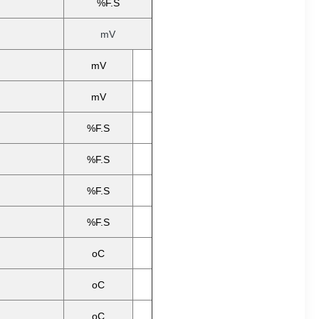
%F.S
mV
mV
mV
%F.S
%F.S
%F.S
%F.S
oC
oC
oC