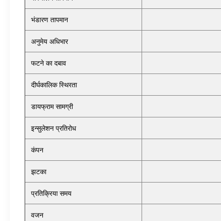
भंडारण तापमान
अनुमेय अधिभार
फटने का दबाव
दीर्घकालिक स्थिरता
डायफ्राम सामग्री
इन्सुलेशन प्रतिरोध
कंपन
झटका
प्रतिक्रिया समय
वजन