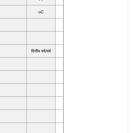
oC
वित्तीय वर्ष/वर्ष