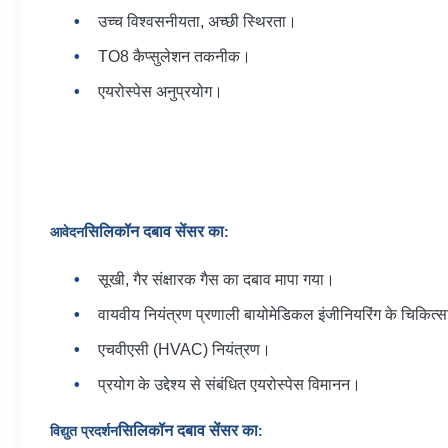
उच्च विश्वसनीयता, अच्छी स्थिरता।
TO8 कैप्सुलेशन तकनीक।
एयरोस्पेस अनुप्रयोग।
सिलिकॉन दबाव सेंसर का
आवेदन
:
सूखी, गैर संक्षारक गैस का दबाव मापा गया।
वायवीय नियंत्रण प्रणाली बायोमेडिकल इंजीनियरिंग के चिकित्
एचवीएसी (HVAC) नियंत्रण।
प्रयोग के उद्देश्य से संबंधित एयरोस्पेस विमानन।
सिलिकॉन दबाव सेंसर का
विद्युत प्रदर्शन
: