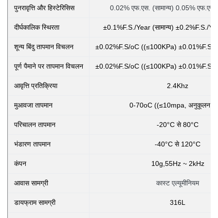
पुनरावृत्ति और हिस्टेरिसिस
0.02% एफ.एस. (सामान्य) 0.05% एफ.एस.
दीर्घकालिक स्थिरता
±0.1%F.S./Year (सामान्य) ±0.2%F.S./Ye
शून्य बिंदु तापमान विचलन
±0.02%F.S/oC ((≤100KPa) ±0.01%F.S/o
पूर्ण पैमाने पर तापमान विचलन
±0.02%F.S/oC ((≤100KPa) ±0.01%F.S/o
आवृत्ति प्रतिक्रिया
2.4Khz
मुआवजा तापमान
0-70oC ((≤10mpa, अनुकूलन योग
परिचालन तापमान
-20°C से 80°C
भंडारण तापमान
-40°C से 120°C
कंपन
10g,55Hz ~ 2kHz
आवास सामग्री
कास्ट एल्यूमीनियम
डायफ्राम सामग्री
316L