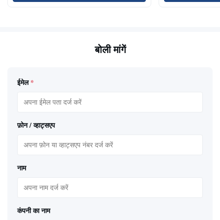
बोली मांगें
ईमेल
*
फ़ोन / व्हाट्सएप
नाम
कंपनी का नाम