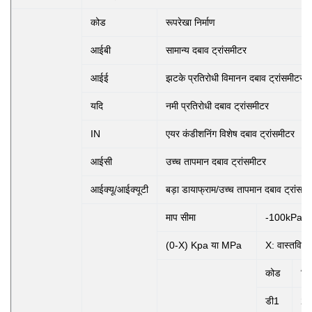
कोड
रूपरेखा निर्माण
आईबी
सामान्य दबाव ट्रांसमीटर
आईई
झटके प्रतिरोधी विमानन दबाव ट्रांसमीटर
यदि
नमी प्रतिरोधी दबाव ट्रांसमीटर
IN
एयर कंडीशनिंग विशेष दबाव ट्रांसमीटर
आईसी
उच्च तापमान दबाव ट्रांसमीटर
आईक्यू/आईक्यूटी
बड़ा डायाफ्राम/उच्च तापमान दबाव ट्रांसमी
माप सीमा
-100kPa..
(0-X) Kpa या MPa
X: वास्तविक म
कोड
विद
डी1
24