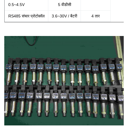
0.5~4.5V
5 वीडीसी
RS485 संचार प्रोटोकॉल
3.6~30V / बैटरी
4 तार