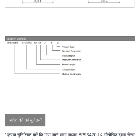
आदेश देने की युक्तियाँ
1कृपया सुनिश्चित करें कि मापा जाने वाला माध्यम BP93420-IX औद्योगिक दबाव सेंसर