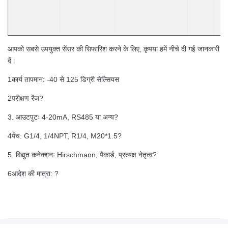
आपको सबसे उपयुक्त सेंसर की सिफारिश करने के लिए, कृपया हमें नीचे दी गई जानकारी
दें।
1कार्य तापमान: -40 से 125 डिग्री सेल्सियस
2परीक्षण रेंज?
3. आउटपुटः 4-20mA, RS485 या अन्य?
4पेंच: G1/4, 1/4NPT, R1/4, M20*1.5?
5. विद्युत कनेक्शनः Hirschmann, पैकार्ड, प्रत्यक्ष नेतृत्व?
6आदेश की मात्रा: ?