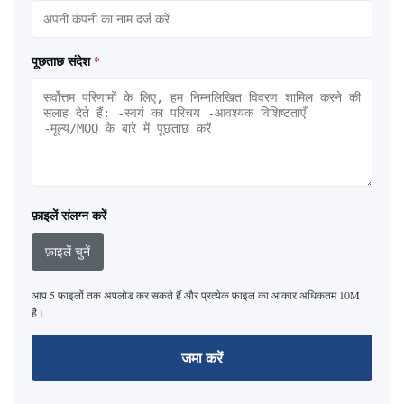
पूछताछ संदेश
*
फ़ाइलें संलग्न करें
फ़ाइलें चुनें
आप 5 फ़ाइलों तक अपलोड कर सकते हैं और प्रत्येक फ़ाइल का आकार अधिकतम 10M
है।
जमा करें