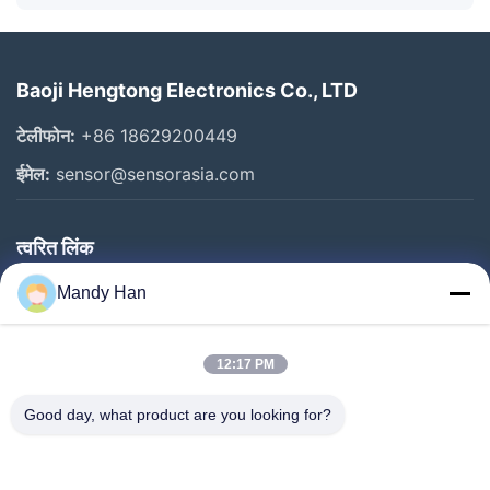
Baoji Hengtong Electronics Co., LTD
टेलीफोन:
+86 18629200449
ईमेल:
sensor@sensorasia.com
त्वरित लिंक
घर
Mandy Han
उत्पादों
12:17 PM
वीआर शो
हमारे बारे में
Good day, what product are you looking for?
कारखाना भ्रमण
गुणवत्ता नियंत्रण