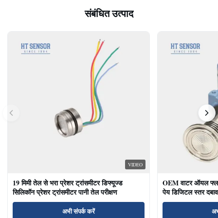
संबंधित उत्पाद
VIDEO
19 मिमी तेल से भरा प्रेशर ट्रांसमीटर डिफ्यूज्ड
OEM वाटर ऑयल फ्लश ड
सिलिकॉन प्रेशर ट्रांसमीटर पानी तेल परीक्षण
पेय डिजिटल स्तर दबाव
अभी संपर्क करें
अभ