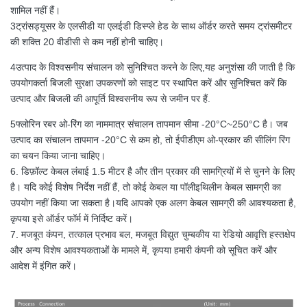
शामिल नहीं हैं।
3ट्रांसड्यूसर के एलसीडी या एलईडी डिस्प्ले हेड के साथ ऑर्डर करते समय ट्रांसमीटर
की शक्ति 20 वीडीसी से कम नहीं होनी चाहिए।
4उत्पाद के विश्वसनीय संचालन को सुनिश्चित करने के लिए,यह अनुशंसा की जाती है कि
उपयोगकर्ता बिजली सुरक्षा उपकरणों को साइट पर स्थापित करें और सुनिश्चित करें कि
उत्पाद और बिजली की आपूर्ति विश्वसनीय रूप से जमीन पर हैं.
5फ्लोरिन रबर ओ-रिंग का नाममात्र संचालन तापमान सीमा -20°C~250°C है। जब
उत्पाद का संचालन तापमान -20°C से कम हो, तो ईपीडीएम ओ-प्रकार की सीलिंग रिंग
का चयन किया जाना चाहिए।
6. डिफ़ॉल्ट केबल लंबाई 1.5 मीटर है और तीन प्रकार की सामग्रियों में से चुनने के लिए
है। यदि कोई विशेष निर्देश नहीं हैं, तो कोई केबल या पॉलीइथिलीन केबल सामग्री का
उपयोग नहीं किया जा सकता है।यदि आपको एक अलग केबल सामग्री की आवश्यकता है,
कृपया इसे ऑर्डर फॉर्म में निर्दिष्ट करें।
7. मजबूत कंपन, तत्काल प्रभाव बल, मजबूत विद्युत चुम्बकीय या रेडियो आवृत्ति हस्तक्षेप
और अन्य विशेष आवश्यकताओं के मामले में, कृपया हमारी कंपनी को सूचित करें और
आदेश में इंगित करें।