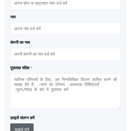
नाम
कंपनी का नाम
पूछताछ संदेश
*
फ़ाइलें संलग्न करें
फ़ाइलें चुनें