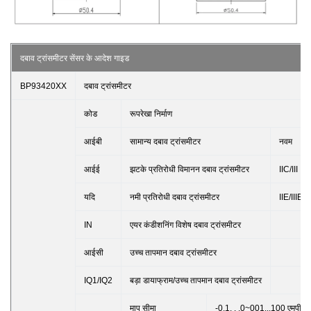
दबाव ट्रांसमीटर सेंसर के आदेश गाइड
BP93420XX
दबाव ट्रांसमीटर
कोड
रूपरेखा निर्माण
आईबी
सामान्य दबाव ट्रांसमीटर
नवम
आईई
झटके प्रतिरोधी विमानन दबाव ट्रांसमीटर
IIC/III
यदि
नमी प्रतिरोधी दबाव ट्रांसमीटर
IIE/IIIE
IN
एयर कंडीशनिंग विशेष दबाव ट्रांसमीटर
आईसी
उच्च तापमान दबाव ट्रांसमीटर
IQ1/IQ2
बड़ा डायाफ्राम/उच्च तापमान दबाव ट्रांसमीटर
माप सीमा
-0.1. . .0~001...100 एमपीए