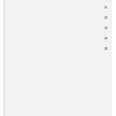
J1
J2
J3
J4
J5