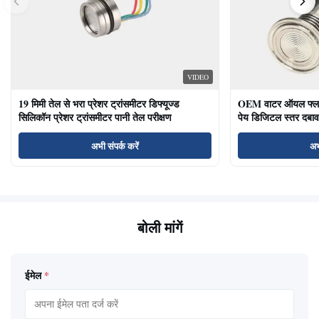
VIDEO
19 मिमी तेल से भरा प्रेशर ट्रांसमीटर डिफ्यूज्ड
OEM वाटर ऑयल फ्लश ड
सिलिकॉन प्रेशर ट्रांसमीटर पानी तेल परीक्षण
पेय डिजिटल स्तर दबाव
अभी संपर्क करें
अभ
बोली मांगें
ईमेल
*