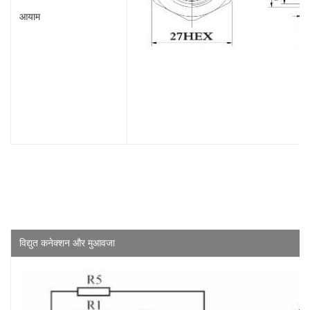
आयाम
विद्युत कनेक्शन और मुआवजा