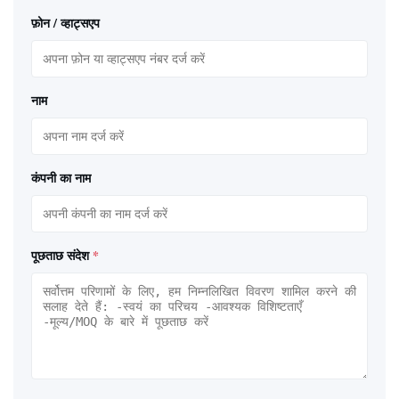
फ़ोन / व्हाट्सएप
नाम
कंपनी का नाम
पूछताछ संदेश
*