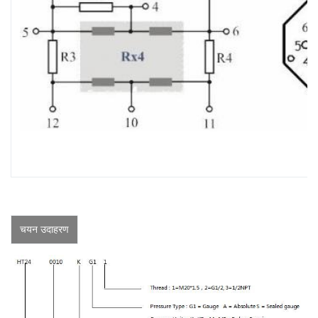
चयन उदाहरण